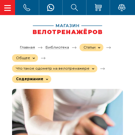
Главная
Библиотека
Статьи
Общее
Что такое одометр на велотренажере
Содержание