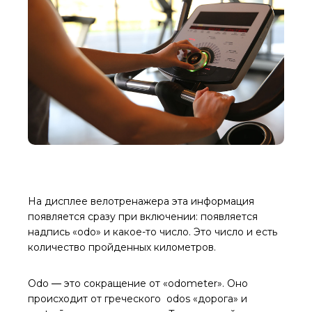
На дисплее велотренажера эта информация
появляется сразу при включении: появляется
надпись «odo» и какое-то число. Это число и есть
количество пройденных километров.
Оdo ― это сокращение от «odometеr». Оно
происходит от греческого оdos «дорога» и