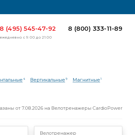
8 (495) 545-47-92
8 (800) 333-11-89
ежедневно с 9:00 до 21:00
онтальные
Вертикальные
Магнитные
4
9
1
азаны от 7.08.2026 на
Велотренажеры СardioPower
Велотренажер