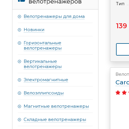
велотренажеров
Тип
Велотренажеры для дома
139
Новинки
Горизонтальные
велотренажеры
Вертикальные
велотренажеры
Вело
Электромагнитные
Car
Велоэллипсоиды
Магнитные велотренажеры
Складные велотренажеры