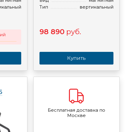
агнитная
Вид
магнитная
икальный
Тип
вертикальный
98 890
руб.
ий
Купить
5
Бесплатная доставка по
Москве