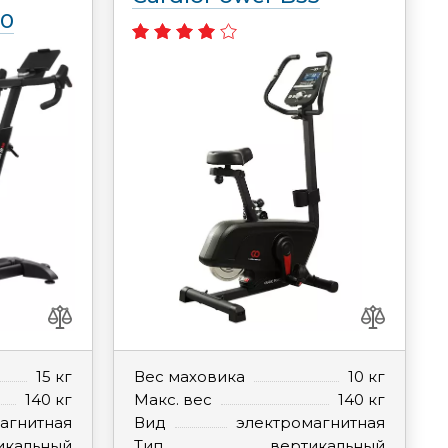
50
15 кг
Вес маховика
10 кг
140 кг
Макс. вес
140 кг
агнитная
Вид
электромагнитная
икальный
Тип
вертикальный