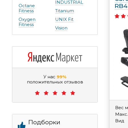
INDUSTRIAL
RB4
Octane
Fitness
Titanium
Oxygen
UNIX Fit
Fitness
Vision
У нас
99%
положительных отзывов
Вес 
Макс.
Вид
Подборки