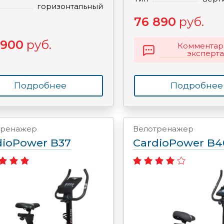
горизонтальный
76 890
руб.
 900
руб.
Комментар
эксперта
Подробнее
Подробнее
тренажер
Велотренажер
dioPower B37
CardioPower B4