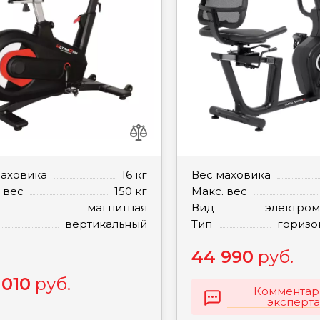
маховика
16 кг
Вес маховика
 вес
150 кг
Макс. вес
магнитная
Вид
электром
вертикальный
Тип
горизо
44 990
руб.
 010
руб.
Комментар
эксперта