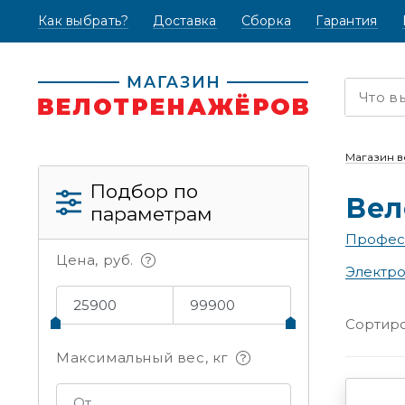
Как выбрать?
(текущая)
Доставка
Сборка
Гарантия
Магазин 
Подбор по
Вел
параметрам
Профес
Цена, руб.
Электр
Сортиро
Максимальный вес, кг