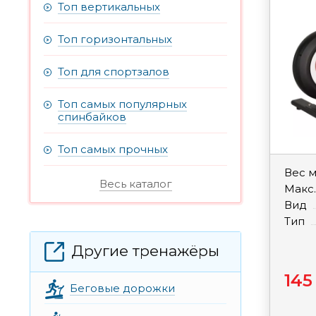
Топ вертикальных
Топ горизонтальных
Топ для спортзалов
Топ самых популярных
спинбайков
Топ самых прочных
Вес 
Весь каталог
Макс.
Вид
Тип
Другие тренажёры
145
Беговые дорожки