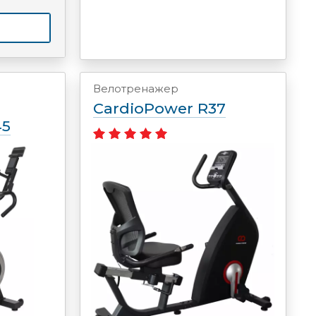
Велотренажер
CardioPower R37
45