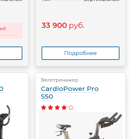
33 900
руб.
ий
Подробнее
Велотренажер
0
CardioPower Pro
S50