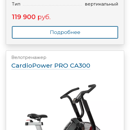
Тип
вертикальный
119 900
руб.
Подробнее
Велотренажер
CardioPower PRO CA300