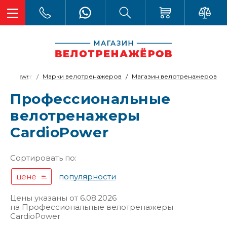
ardioPower
Марки велотренажеров
Магазин велотренажеров
Профессиональные
велотренажеры
CardioPower
Сортировать по:
цене
популярности
Цены указаны от 6.08.2026
на
Профессиональные велотренажеры
CardioPower