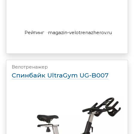
Рейтинг
magazin-velotrenazherov.ru
Велотренажер
Спинбайк UltraGym UG-B007