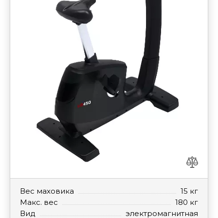
Вес маховика
15 кг
Макс. вес
180 кг
Вид
электромагнитная