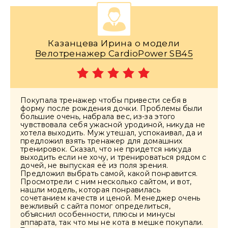
Казанцева Ирина о модели
Велотренажер CardioPower SB45
Покупала тренажер чтобы привести себя в
форму после рождения дочки. Проблемы были
большие очень, набрала вес, из-за этого
чувствовала себя ужасной уродиной, никуда не
хотела выходить. Муж утешал, успокаивал, да и
предложил взять тренажер для домашних
тренировок. Сказал, что не придется никуда
выходить если не хочу, и тренироваться рядом с
дочей, не выпуская её из поля зрения.
Предложил выбрать самой, какой понравится.
Просмотрели с ним несколько сайтом, и вот,
нашли модель, которая понравилась
сочетанием качеств и ценой. Менеджер очень
вежливый с сайта помог определиться,
объяснил особенности, плюсы и минусы
аппарата, так что мы не кота в мешке покупали.