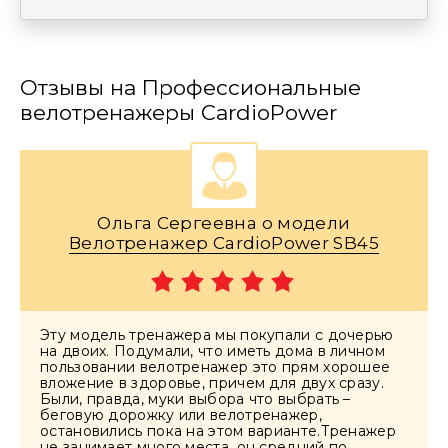
Отзывы на Профессиональные
велотренажеры CardioPower
Ольга Сергеевна о модели
Велотренажер CardioPower SB45
Эту модель тренажера мы покупали с дочерью
на двоих. Подумали, что иметь дома в личном
пользовании велотренажер это прям хорошее
вложение в здоровье, причем для двух сразу.
Были, правда, муки выбора что выбрать –
беговую дорожку или велотренажер,
остановились пока на этом варианте.Тренажер
не занимает много места, он средний по