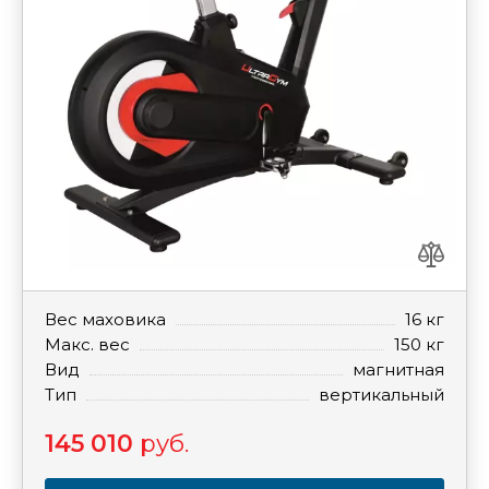
Вес маховика
16 кг
Макс. вес
150 кг
Вид
магнитная
Тип
вертикальный
145 010
руб.