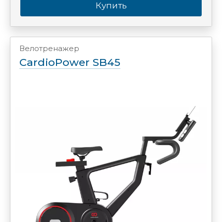
Купить
Велотренажер
CardioPower SB45