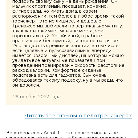
подарить своему сыну на день рождения. Он
мальчик спортивный, посещает, конечно,
фитнес залы, но иметь дома, в своем
распоряжении, тем более в любое время, такой
тренажер – это не лишнее, и дешевле.
Тренажер мы выбирали по вертикальному типу,
так как он занимает меньше места, чем
горизонтальный. Устойчивый, в работе
практически бесшумный, никого не напрягает.
25 стандартных режимов занятий, в том числе
есть целевые и пульсозависимые, впереди
имеется красочный дисплей, на котором можно
увидеть все актуальные показатели при
проведении тренировок – скорость, расстояние,
расход калорий. Комфортное сиденье,
подставка есть для гаджетов. Сын очень
обрадовался такому подарку, ну а мы рады, что
он доволен.
29 ноября 2022 года
Читать все отзывы о велотренажерах
Велотренажеры AeroFit — это профессиональное
качество для эффективных и безопасных тренировок.