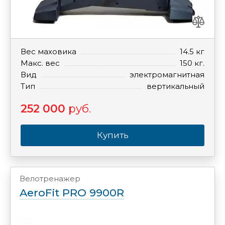
Вес маховика
14.5 кг
Макс. вес
150 кг.
Вид
электромагнитная
Тип
вертикальный
252 000
руб.
Купить
Велотренажер
AeroFit PRO 9900R