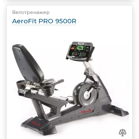
Велотренажер
AeroFit PRO 9500R