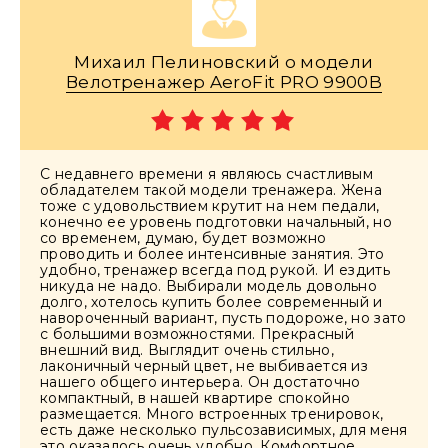
Михаил Пелиновский о модели
Велотренажер AeroFit PRO 9900B
С недавнего времени я являюсь счастливым
обладателем такой модели тренажера. Жена
тоже с удовольствием крутит на нем педали,
конечно ее уровень подготовки начальный, но
со временем, думаю, будет возможно
проводить и более интенсивные занятия. Это
удобно, тренажер всегда под рукой. И ездить
никуда не надо. Выбирали модель довольно
долго, хотелось купить более современный и
навороченный вариант, пусть подороже, но зато
с большими возможностями. Прекрасный
внешний вид. Выглядит очень стильно,
лаконичный черный цвет, не выбивается из
нашего общего интерьера. Он достаточно
компактный, в нашей квартире спокойно
размещается. Много встроенных тренировок,
есть даже несколько пульсозависимых, для меня
это оказалось очень удобно. Комфортное