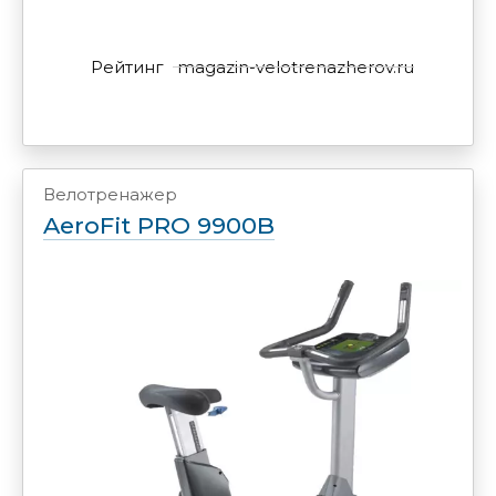
Рейтинг
magazin-velotrenazherov.ru
Велотренажер
AeroFit PRO 9900B