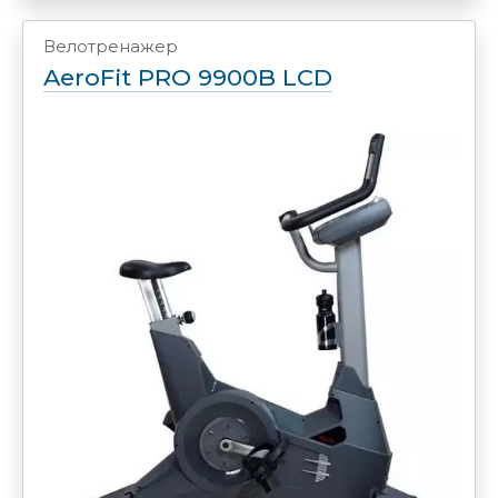
Велотренажер
AeroFit PRO 9900B LCD