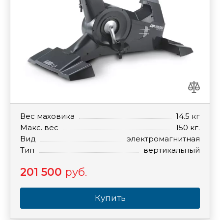
Вес маховика
14.5 кг
Макс. вес
150 кг.
Вид
электромагнитная
Тип
вертикальный
201 500
руб.
Купить