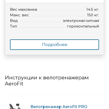
Вес маховика
14.5 кг.
Макс. вес
150 кг.
Вид
электромагнитная
Тип
горизонтальный
Подробнее
Инструкции к велотренажерам
AeroFit
Велотренажер AeroFit PRO