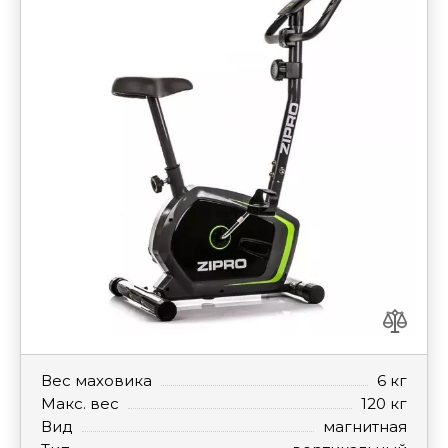
Вес маховика
6 кг
Макс. вес
120 кг
Вид
магнитная