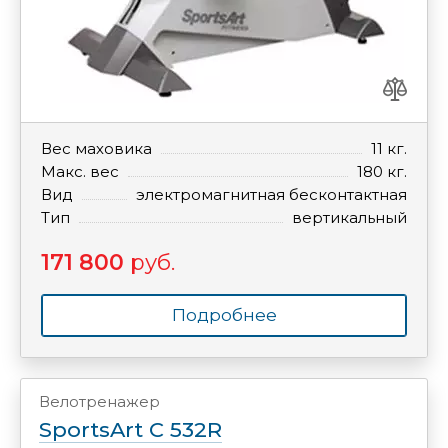
Вес маховика
11 кг.
Макс. вес
180 кг.
Вид
электромагнитная бесконтактная
Тип
вертикальный
171 800
руб.
Подробнее
Велотренажер
SportsArt C 532R