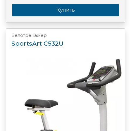
Купить
Велотренажер
SportsArt C532U