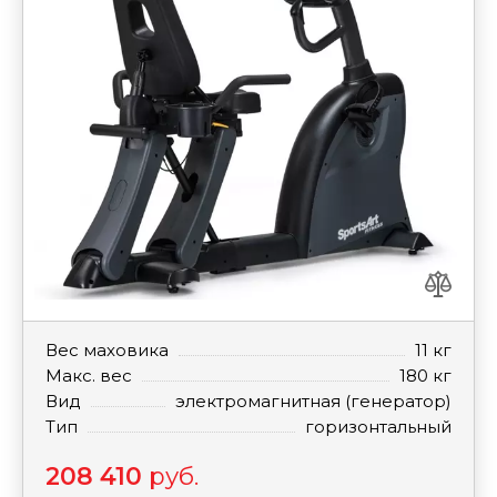
Вес маховика
11 кг
Макс. вес
180 кг
Вид
электромагнитная (генератор)
Тип
горизонтальный
208 410
руб.