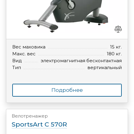
Вес маховика
15 кг.
Макс. вес
180 кг.
Вид
электромагнитная бесконтактная
Тип
вертикальный
Подробнее
Велотренажер
SportsArt C 570R