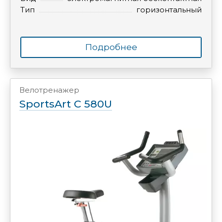
Тип
горизонтальный
Подробнее
Велотренажер
SportsArt C 580U