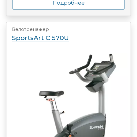
Подробнее
Велотренажер
SportsArt C 570U