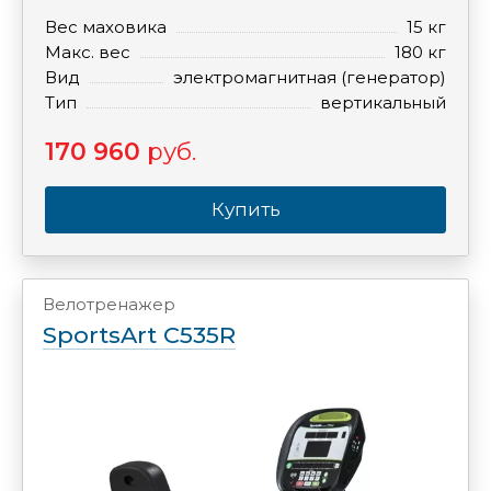
Вес маховика
15 кг
Макс. вес
180 кг
Вид
электромагнитная (генератор)
Тип
вертикальный
170 960
руб.
Купить
Велотренажер
SportsArt C535R