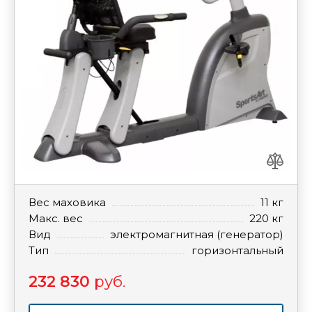
Вес маховика
11 кг
Макс. вес
220 кг
Вид
электромагнитная (генератор)
Тип
горизонтальный
232 830
руб.