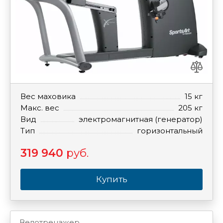
Вес маховика
15 кг
Макс. вес
205 кг
Вид
электромагнитная (генератор)
Тип
горизонтальный
319 940
руб.
Купить
Велотренажер