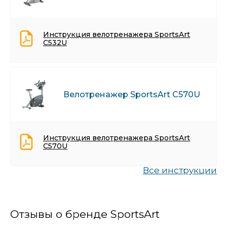
Инструкция велотренажера SportsArt
C532U
Велотренажер SportsArt C570U
Инструкция велотренажера SportsArt
C570U
Все инструкции
Отзывы о бренде SportsArt