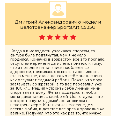
Дмитрий Александрович о модели
Велотренажер SportsArt C535U
Когда я в молодости увлекался спортом, то
фигура была подтянутая, чем я немало
гордился. Конечно в возрастом все это пропало,
отсутствие времени да и лень, привело к тому,
что я пополнен и начались проблемы со
здоровьем, появилась одышка, выносливость
стала меньше, стала давать о себе знать спина,
как результат сидячей работы. Понял, что пора
завязывать со жратвой, а то вес перевалил уже
за 100 кг…. Решил устроить себе личный мини
спорт зал на дому. Жена поддержала, любит
меня даже таким, спасибо ей. Долго думал, что
конкретно купить домой, остановился на
велотренажере. Кататься на велосипеде я
всегда любил, в детстве все время проводил на
велике. Подумал, что это как раз то, что нужно.