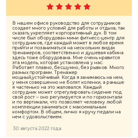
В нашем офисе руководство для сотрудников
создает много условий для работы и отдыха, так
сказать укрепляет корпоративный дух. В том
числе был оборудован мини фитнесс-центр для
сотрудников, где каждый может в любое время
прийти и позаниматься на нескольких видах
тренажеров, соответственно и душевая кабина
здесь тоже оборудована. Мне очень нравится
эта модель, которая установлена у нас.
Работает плавно, бесшумно, без рывков. Много
разных программ. Тренажер
мощный,устойчивый. Когда я занимаюсь на нем,
у меня совершенно не болят коленки, а раньше
я частенько на это жаловался. Каждый
сотрудник может отрегулировать сидение под
свой рост – оно регулируется и по горизонтали
и по вертикали, что позволяет человеку любой
комплекции заниматься с максимальным
комфортом. В общем, лично я кручу педали на
нем с удовольствием.
30 августа 2022 года