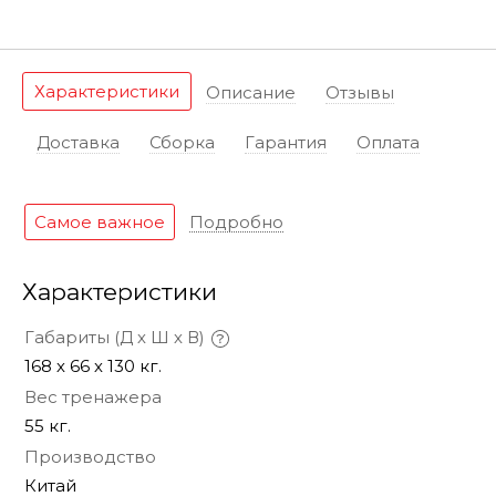
Характеристики
Описание
Отзывы
Доставка
Сборка
Гарантия
Оплата
Самое важное
Подробно
Характеристики
Габариты (Д х Ш х В)
168 х 66 х 130 кг.
Вес тренажера
55 кг.
Производство
Китай