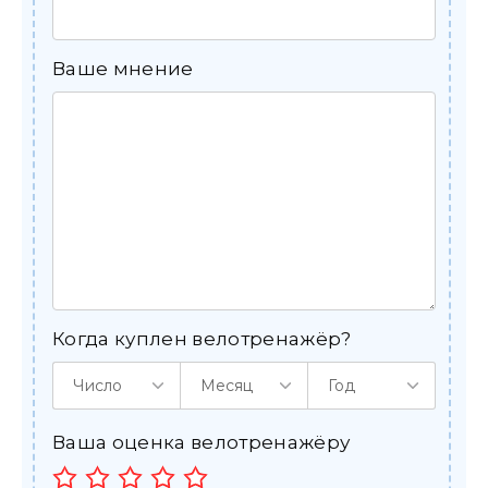
Ваше мнение
Когда куплен велотренажёр?
Число
Месяц
Год
Ваша оценка велотренажёру