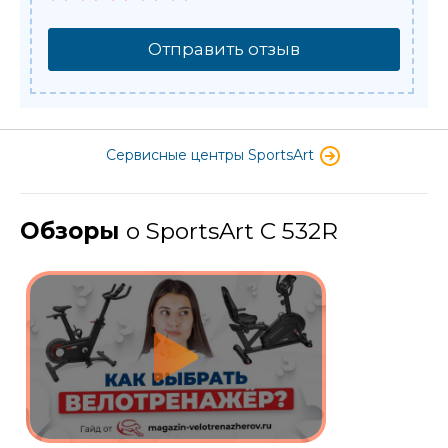
Отправить отзыв
Сервисные центры SportsArt
Обзоры
о SportsArt C 532R