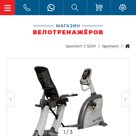
SportsArt
SportsArt C 532R
1 / 3