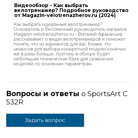
Видеообзор - Как выбрать
велотренажер? Подробное руководство
от Magazin-velotrenazherov.ru (2024)
Как выбрать идеальный велотренажер?
Основатель и бессменный руководитель магазина
Magazin-velotrenazherov.ru - Виталий Афанасьев,
рассказывает о видах велотренажеров и поможет
понять, что из вариантов для вас ближе. Но
нюансов для выбора конкретной модели конечно
же в разы больше, поэтому в обзоре будет
небольшая техническая база для сравнения
моделей по основным параметрам.
Вопросы и ответы
о SportsArt C
532R
Задать вопрос