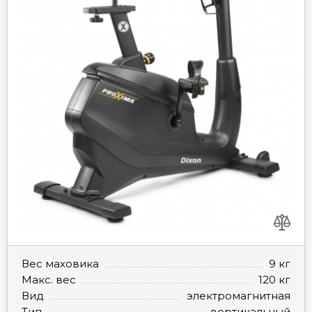
Вес маховика
9 кг
Макс. вес
120 кг
Вид
электромагнитная
Тип
вертикальный