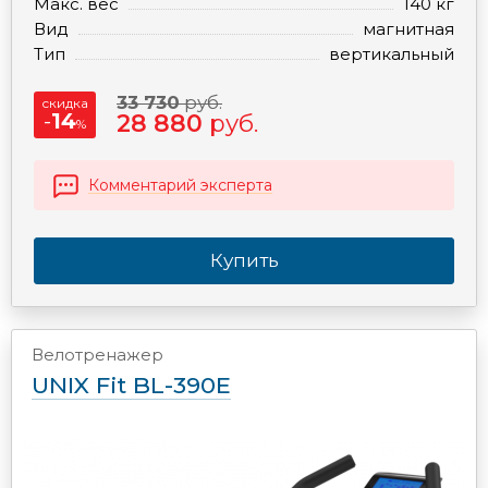
Макс. вес
140 кг
Вид
магнитная
Тип
вертикальный
33 730
руб.
скидка
-
14
28 880
руб.
%
Комментарий эксперта
Купить
Велотренажер
UNIX Fit BL-390E