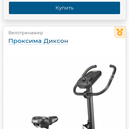
Купить
Велотренажер
Проксима Диксон