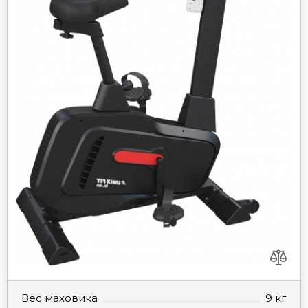
Вес маховика
9 кг