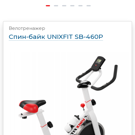
Велотренажер
Спин-байк UNIXFIT SB-460P