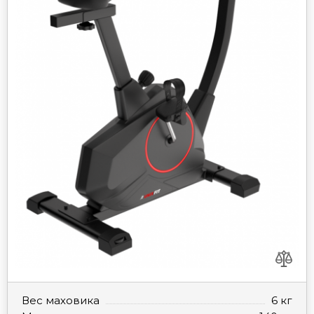
Вес маховика
6 кг