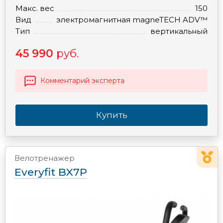
Макс. вес
150
Вид
электромагнитная magneTECH ADV™
Тип
вертикальный
45 990
руб.
Комментарий эксперта
Купить
Велотренажер
Everyfit BX7P