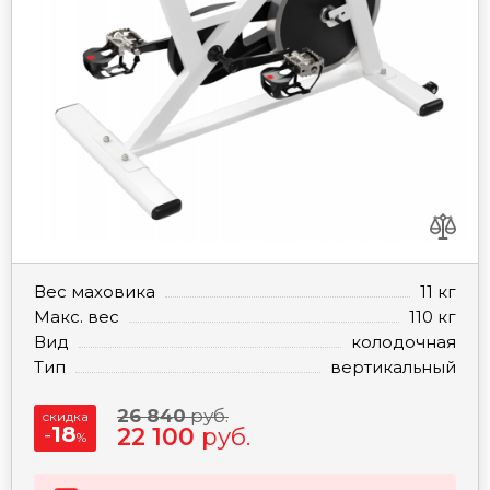
Вес маховика
11 кг
Макс. вес
110 кг
Вид
колодочная
Тип
вертикальный
26 840
руб.
скидка
-
18
22 100
руб.
%