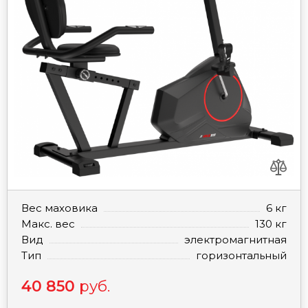
Вес маховика
6 кг
Макс. вес
130 кг
Вид
электромагнитная
Тип
горизонтальный
40 850
руб.