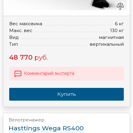
Вес маховика
6 кг
Макс. вес
130 кг
Вид
магнитная
Тип
вертикальный
48 770
руб.
Комментарий эксперта
Купить
Велотренажер
Hasttings Wega RS400