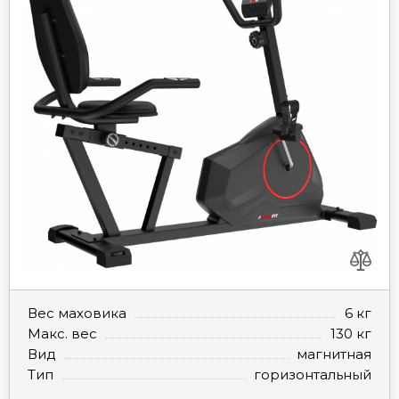
Вес маховика
6 кг
Макс. вес
130 кг
Вид
магнитная
Тип
горизонтальный