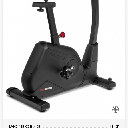
Вес маховика
11 кг