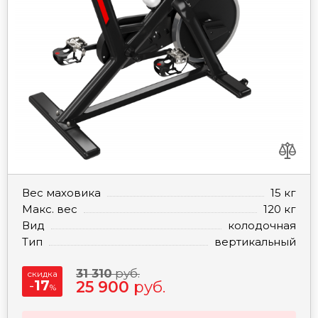
Вес маховика
15 кг
Макс. вес
120 кг
Вид
колодочная
Тип
вертикальный
31 310
руб.
скидка
-
17
25 900
руб.
%