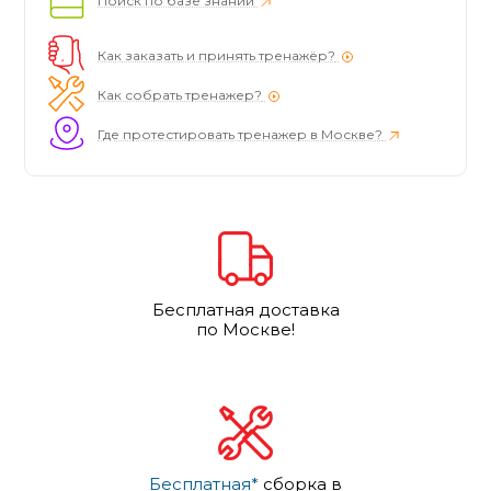
Поиск по базе знаний
Как заказать и принять тренажёр?
Как собрать тренажер?
Где протестировать тренажер в Москве?
Бесплатная доставка
по Москве!
Бесплатная*
сборка в