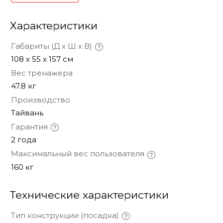
Характеристики
Габариты (Д х Ш х В)
108 х 55 х 157 см
Вес тренажера
47.8 кг
Производство
Тайвань
Гарантия
2 года
Максимальный вес пользователя
160 кг
Технические характеристики
Тип конструкции (посадка)