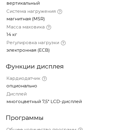
вертикальный
Система нагружения
магнитная (MSR)
Масса маховика
14 кг
Регулировка нагрузки
электронная (ECB)
Функции дисплея
Кардиодатчик
опционально
Дисплей
многоцветный 7,5" LCD-дисплей
Программы
Общее количество программ