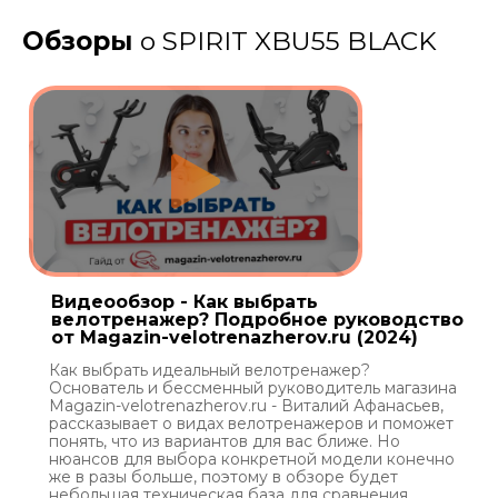
Обзоры
о SPIRIT XBU55 BLACK
Видеообзор - Как выбрать
велотренажер? Подробное руководство
от Magazin-velotrenazherov.ru (2024)
Как выбрать идеальный велотренажер?
Основатель и бессменный руководитель магазина
Magazin-velotrenazherov.ru - Виталий Афанасьев,
рассказывает о видах велотренажеров и поможет
понять, что из вариантов для вас ближе. Но
нюансов для выбора конкретной модели конечно
же в разы больше, поэтому в обзоре будет
небольшая техническая база для сравнения