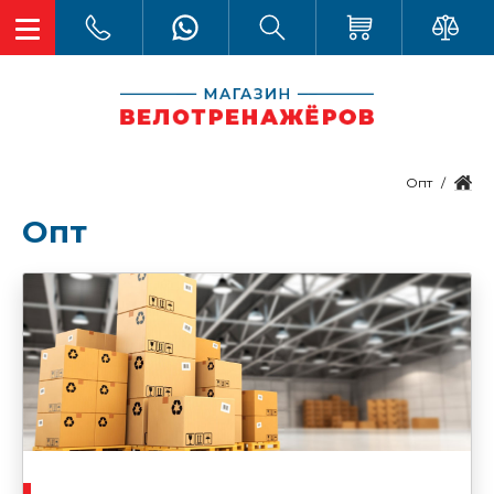
Опт
Опт