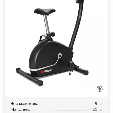
Вес маховика
9 кг
Макс. вес
130 кг