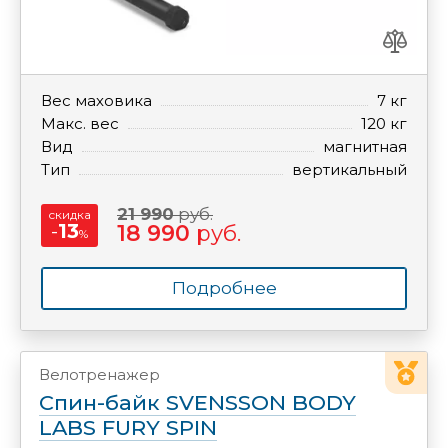
Вес маховика
7 кг
Макс. вес
120 кг
Вид
магнитная
Тип
вертикальный
21 990
руб.
скидка
-
13
18 990
руб.
%
Подробнее
Велотренажер
Спин-байк SVENSSON BODY
LABS FURY SPIN