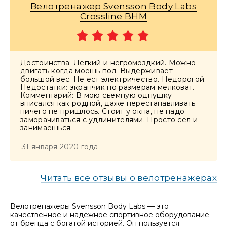
Велотренажер Svensson Body Labs
Crossline BHM
Достоинства: Легкий и негромоздкий. Можно
двигать когда моешь пол. Выдерживает
большой вес. Не ест электричество. Недорогой.
Недостатки: экранчик по размерам мелковат.
Комментарий: В мою съемную однушку
вписался как родной, даже перестанавливать
ничего не пришлось. Стоит у окна, не надо
заморачиваться с удлинителями. Просто сел и
занимаешься.
31 января 2020 года
Читать все отзывы о велотренажерах
Велотренажеры Svensson Body Labs — это
качественное и надежное спортивное оборудование
от бренда с богатой историей. Он пользуется