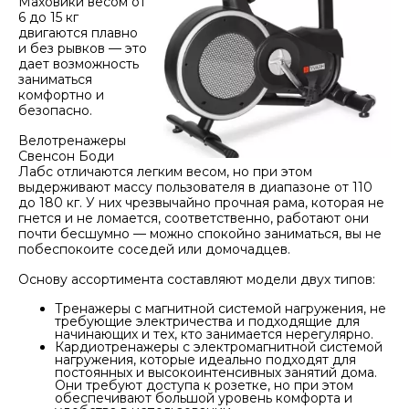
Маховики весом от
6 до 15 кг
двигаются плавно
и без рывков — это
дает возможность
заниматься
комфортно и
безопасно.
Велотренажеры
Свенсон Боди
Лабс отличаются легким весом, но при этом
выдерживают массу пользователя в диапазоне от 110
до 180 кг. У них чрезвычайно прочная рама, которая не
гнется и не ломается, соответственно, работают они
почти бесшумно — можно спокойно заниматься, вы не
побеспокоите соседей или домочадцев.
Основу ассортимента составляют модели двух типов:
Тренажеры с магнитной системой нагружения, не
требующие электричества и подходящие для
начинающих и тех, кто занимается нерегулярно.
Кардиотренажеры с электромагнитной системой
нагружения, которые идеально подходят для
постоянных и высокоинтенсивных занятий дома.
Они требуют доступа к розетке, но при этом
обеспечивают большой уровень комфорта и