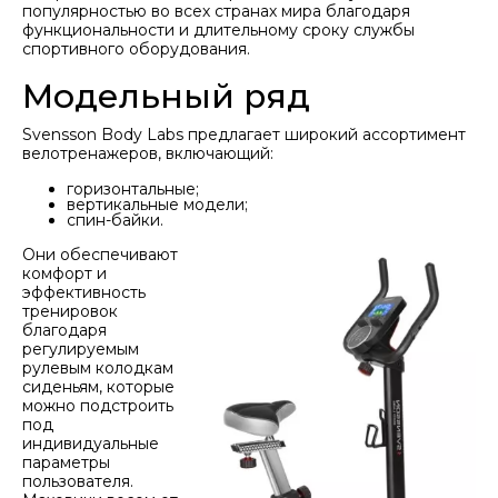
популярностью во всех странах мира благодаря
функциональности и длительному сроку службы
спортивного оборудования.
Модельный ряд
Svensson Body Labs предлагает широкий ассортимент
велотренажеров, включающий:
горизонтальные;
вертикальные модели;
спин-байки.
Они обеспечивают
комфорт и
эффективность
тренировок
благодаря
регулируемым
рулевым колодкам
сиденьям, которые
можно подстроить
под
индивидуальные
параметры
пользователя.