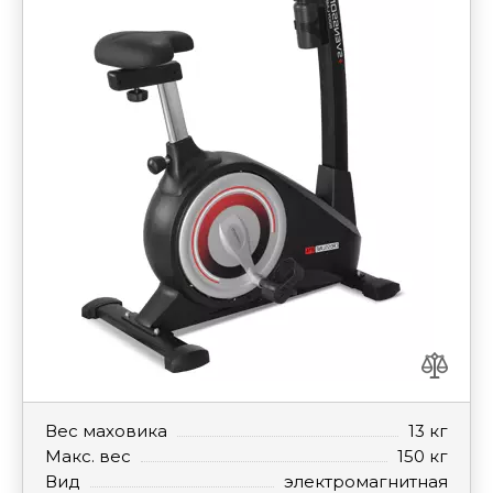
Вес маховика
13 кг
Макс. вес
150 кг
Вид
электромагнитная