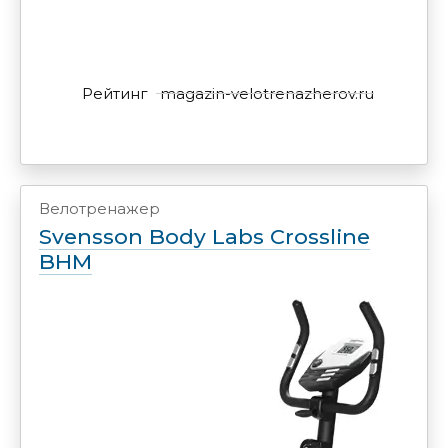
Рейтинг
magazin-velotrenazherov.ru
Велотренажер
Svensson Body Labs Crossline
BHM