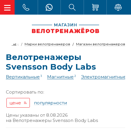
Марки велотренажеров
Магазин велотренажеров
 Body Labs
Велотренажеры
Svensson Body Labs
Вертикальные
Магнитные
Электромагнитные
3
2
4
Сортировать по:
цене
популярности
Цены указаны от 8.08.2026
на
Велотренажеры Svensson Body Labs