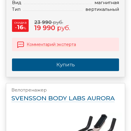
Вид
магнитная
Тип
вертикальный
23 990
руб.
скидка
-
16
19 990
руб.
%
Комментарий эксперта
Купить
Велотренажер
SVENSSON BODY LABS AURORA