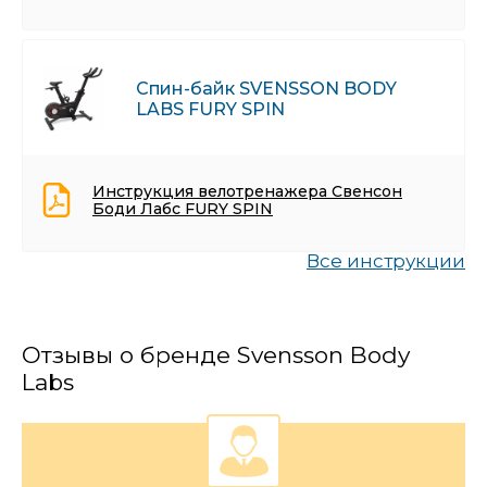
Спин-байк SVENSSON BODY
LABS FURY SPIN
Инструкция велотренажера Свенсон
Боди Лабс FURY SPIN
Все инструкции
Отзывы о бренде Svensson Body
Labs