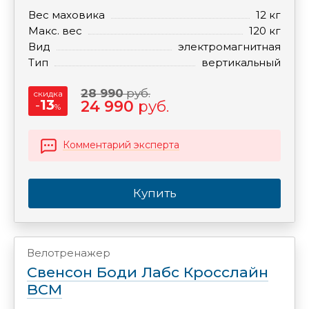
Вес маховика
12 кг
Макс. вес
120 кг
Вид
электромагнитная
Тип
вертикальный
28 990
руб.
скидка
-
13
24 990
руб.
%
Комментарий эксперта
Купить
Велотренажер
Свенсон Боди Лабс Кросслайн
BCM