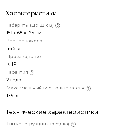
Характеристики
Габариты (Д х Ш х В)
151 x 68 x 125 см
Вес тренажера
46.5 кг
Производство
КНР
Гарантия
2 года
Максимальный вес пользователя
135 кг
Технические характеристики
Тип конструкции (посадка)