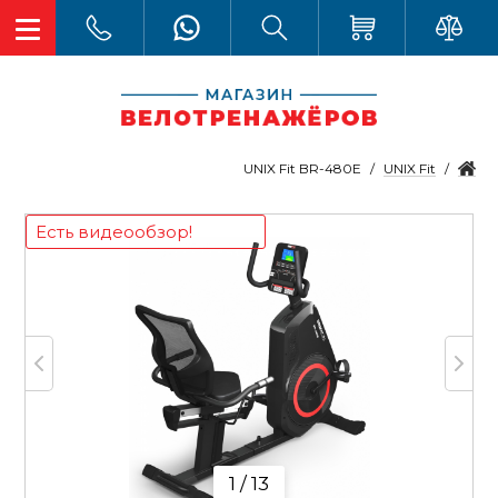
UNIX Fit
UNIX Fit BR-480E
Есть видеообзор!
1 / 13