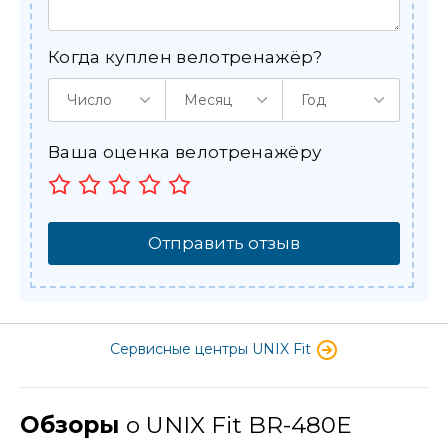
Когда куплен велотренажёр?
Число
Месяц
Год
Ваша оценка велотренажёру
Отправить отзыв
Сервисные центры UNIX Fit
Обзоры
о UNIX Fit BR-480E