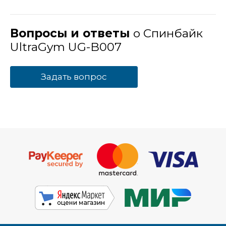
Вопросы и ответы
о Спинбайк
UltraGym UG-B007
Задать вопрос