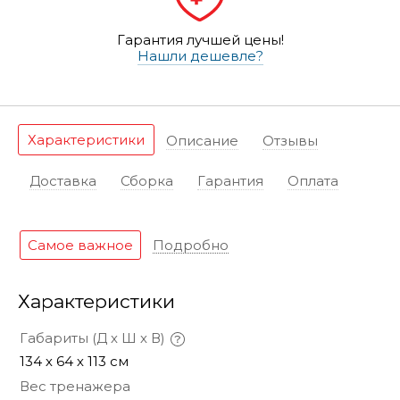
Гарантия лучшей цены!
Нашли дешевле?
Характеристики
Описание
Отзывы
Доставка
Сборка
Гарантия
Оплата
Самое важное
Подробно
Характеристики
Габариты (Д х Ш х В)
134 х 64 х 113 см
Вес тренажера