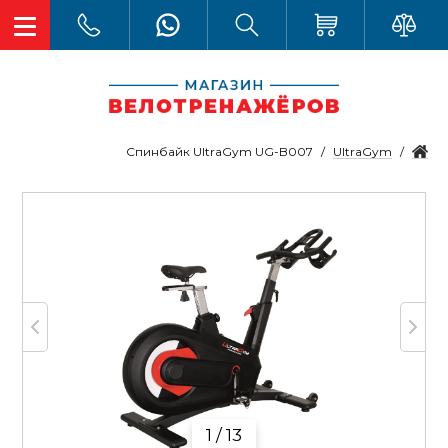
UltraGym
Спинбайк UltraGym UG-B007
1 / 13