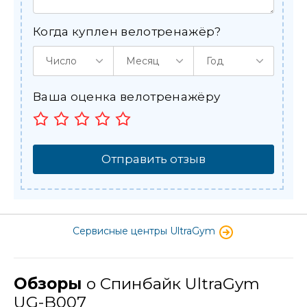
Когда куплен велотренажёр?
Число
Месяц
Год
Ваша оценка велотренажёру
Отправить отзыв
Сервисные центры UltraGym
Обзоры
о Спинбайк UltraGym
UG-B007