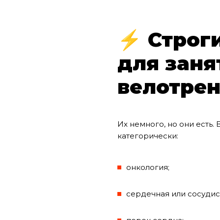
⚡ Строг
для заня
велотре
Их немного, но они есть.
категорически:
онкология;
сердечная или сосудис