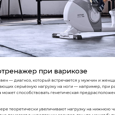
отренажер при варикозе
вен — диагноз, который встречается у мужчин и жен
ающих серьёзную нагрузку на ноги — например, при р
 может способствовать генетическая предрасположен
ре теоретически увеличивают нагрузку на нижнюю част