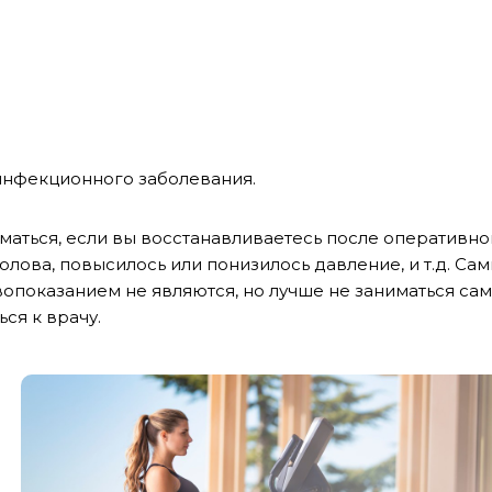
инфекционного заболевания.
иматься, если вы восстанавливаетесь после оперативно
олова, повысилось или понизилось давление, и т.д. Са
опоказанием не являются, но лучше не заниматься сам
ься к врачу.