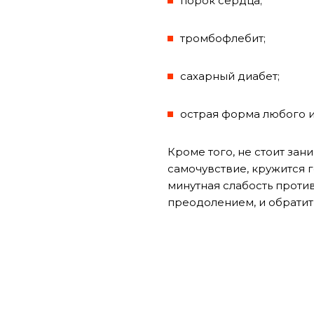
порок сердца;
тромбофлебит;
сахарный диабет;
острая форма любого 
Кроме того, не стоит зан
самочувствие, кружится г
минутная слабость против
преодолением, и обратит