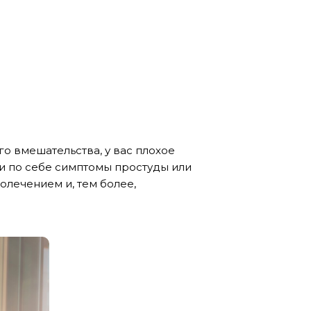
го вмешательства, у вас плохое
ми по себе симптомы простуды или
олечением и, тем более,