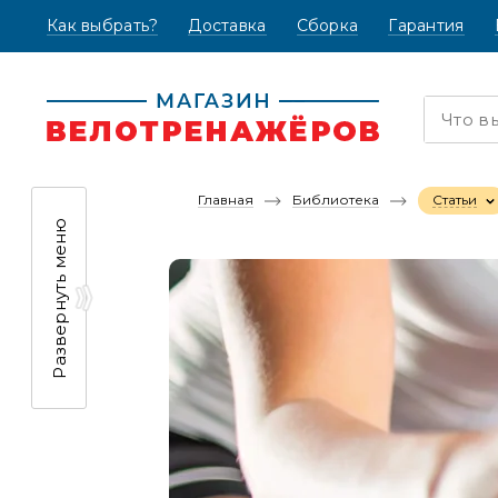
Как выбрать?
(текущая)
Доставка
Сборка
Гарантия
Главная
Библиотека
Статьи
Развернуть меню