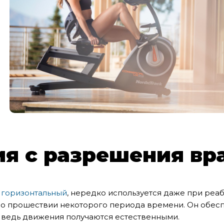
я с разрешения вр
о
горизонтальный
, нередко используется даже при реа
о по прошествии некоторого периода времени. Он обе
 ведь движения получаются естественными.