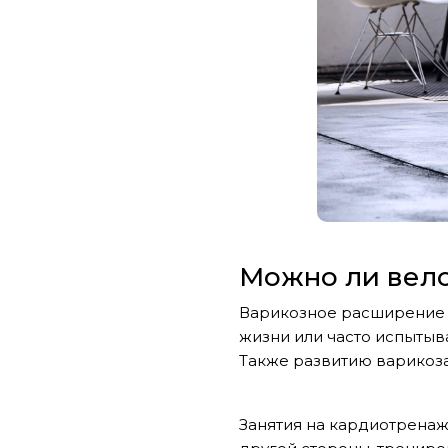
Можно ли вел
Варикозное расширение 
жизни или часто испытыв
Также развитию варикоза
Занятия на кардиотренаже