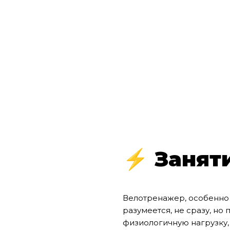
⚡ Заняти
Велотренажер, особенн
разумеется, не сразу, н
физиологичную нагрузку,