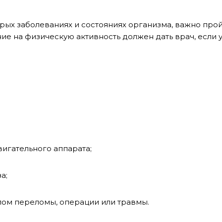
рых заболеваниях и состояниях организма, важно прой
е на физическую активность должен дать врач, если у 
игательного аппарата;
а;
ом переломы, операции или травмы.