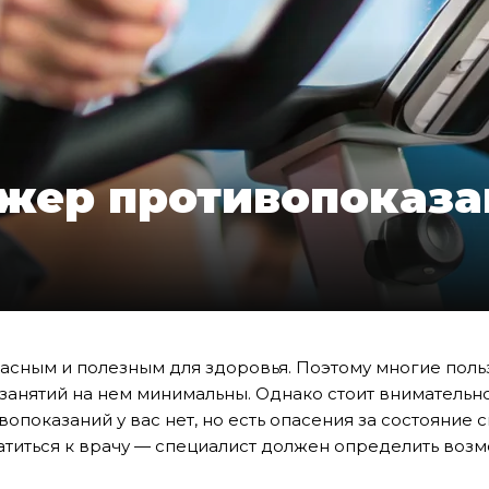
жер противопоказа
пасным и полезным для здоровья. Поэтому многие пол
занятий на нем минимальны. Однако стоит внимательн
вопоказаний у вас нет, но есть опасения за состояние
титься к врачу — специалист должен определить воз