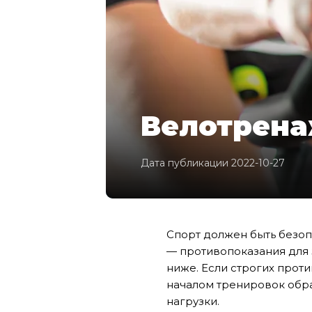
Велотрена
Дата публикации 2022-10-27
Спорт должен быть безо
— противопоказания для 
ниже. Если строгих проти
началом тренировок обра
нагрузки.