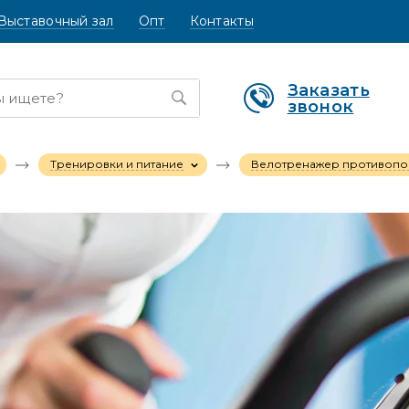
Выставочный зал
Опт
Контакты
Заказать
звонок
Тренировки и питание
Велотренажер противопо