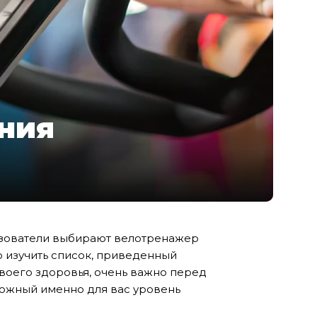
ния
ьзователи выбирают велотренажер
о изучить список, приведенный
 своего здоровья, очень важно перед
можный именно для вас уровень