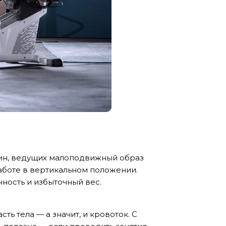
щин, ведущих малоподвижный образ
аботе в вертикальном положении.
ность и избыточный вес.
ь тела — а значит, и кровоток. С