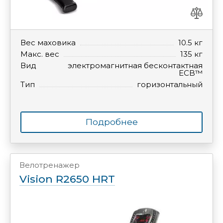
Вес маховика
10.5 кг
Макс. вес
135 кг
Вид
электромагнитная бесконтактная
ECB™
Тип
горизонтальный
Подробнее
Велотренажер
Vision R2650 HRT