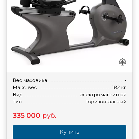
Вес маховика
-
Макс. вес
182 кг
Вид
электромагнитная
Тип
горизонтальный
335 000
руб.
Купить