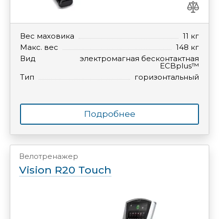
Вес маховика
11 кг
Макс. вес
148 кг
Вид
электромагная бесконтактная
ECBplus™
Тип
горизонтальный
Подробнее
Велотренажер
Vision R20 Touch