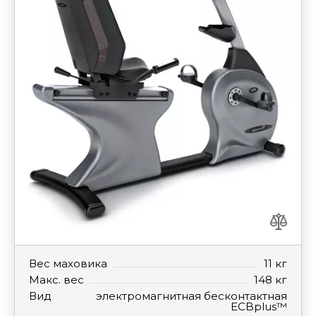
Вес маховика
11 кг
Макс. вес
148 кг
Вид
электромагнитная бесконтактная
ECBplus™