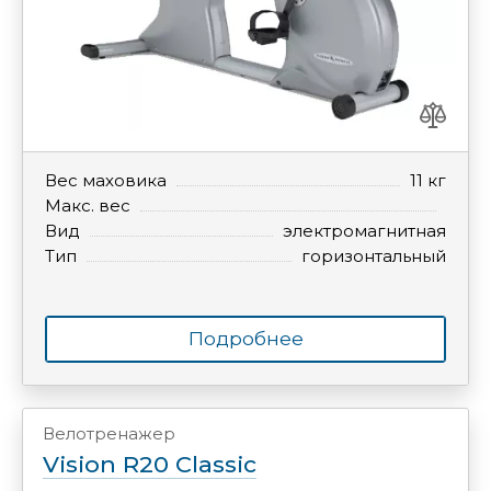
Вес маховика
11 кг
Макс. вес
Вид
электромагнитная
Тип
горизонтальный
Подробнее
Велотренажер
Vision R20 Classic