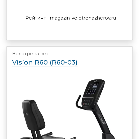
Рейтинг
magazin-velotrenazherov.ru
Велотренажер
Vision R60 (R60-03)