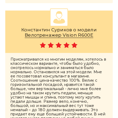
Константин Суриков о модели
Велотренажер Vision R600E
Присматривался ко многим моделям, хотелось в
классическом варианте, чтобы было удобно,
смотрелось нормально и заниматься было
нормально. Остановился на этой модели. Мне
ее посоветовал консультант в магазине.
Соотношение цена-качество 100%. Велик с
горизонтальной посадкой, нравится такой
больше, чем вертикальный - лично мне более
удобно на таком крутить педали, меньше
устают мышцы и спина, поэтому могу крутить
педали дольше. Размер вело, конечно,
большой, но и максимальный вес тут тоже
немалый – до 180 должен выдерживать. Это
придает ему еще большей устойчивости. В ней