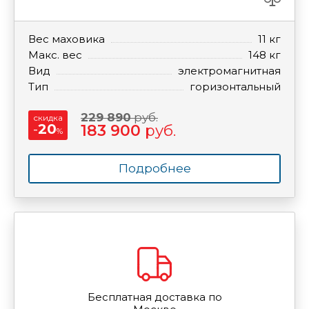
Вес маховика
11 кг
Макс. вес
148 кг
Вид
электромагнитная
Тип
горизонтальный
229 890
руб.
скидка
-
20
183 900
руб.
%
Подробнее
Бесплатная доставка по