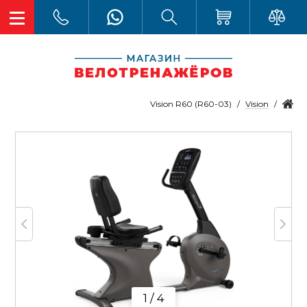
Vision
Vision R60 (R60-03)
1 / 4