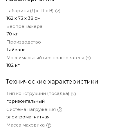
Габариты (Д х Ш х В)
162 х 73 х 38 cм
Вес тренажера
70 кг
Производство
Тайвань
Максимальный вес пользователя
182 кг
Технические характеристики
Тип конструкции (посадка)
горизонтальный
Система нагружения
электромагнитная
Масса маховика