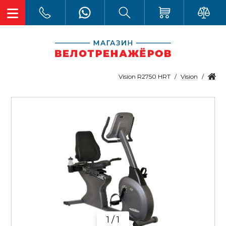
Vision
Vision R2750 HRT
1 / 1