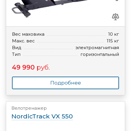
Вес маховика
10 кг
Макс. вес
115 кг
Вид
электромагнитная
Тип
горизонтальный
49 990
руб.
Подробнее
Велотренажер
NordicTrack VX 550