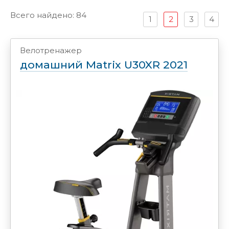
Всего найдено: 84
1
2
3
4
Велотренажер
домашний Matrix U30XR 2021