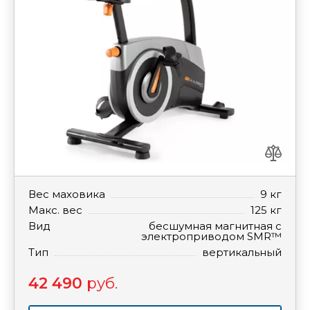
Вес маховика
9 кг
Макс. вес
125 кг
Вид
бесшумная магнитная с
электроприводом SMR™
Тип
вертикальный
42 490
руб.