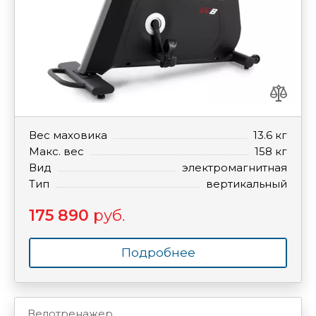
Вес маховика
13.6 кг
Макс. вес
158 кг
Вид
электромагнитная
Тип
вертикальный
175 890
руб.
Подробнее
Велотренажер