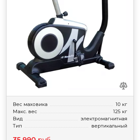
Вес маховика
10 кг
Макс. вес
125 кг
Вид
электромагнитная
Тип
вертикальный
35 990
руб.