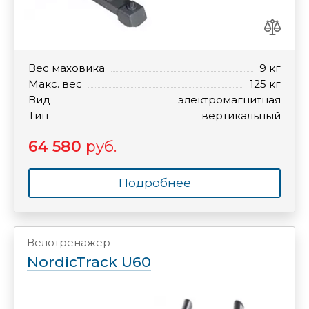
Вес маховика
9 кг
Макс. вес
125 кг
Вид
электромагнитная
Тип
вертикальный
64 580
руб.
Подробнее
Велотренажер
NordicTrack U60