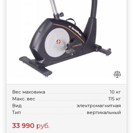
Вес маховика
10 кг
Макс. вес
115 кг
Вид
электромагнитная
Тип
вертикальный
33 990
руб.