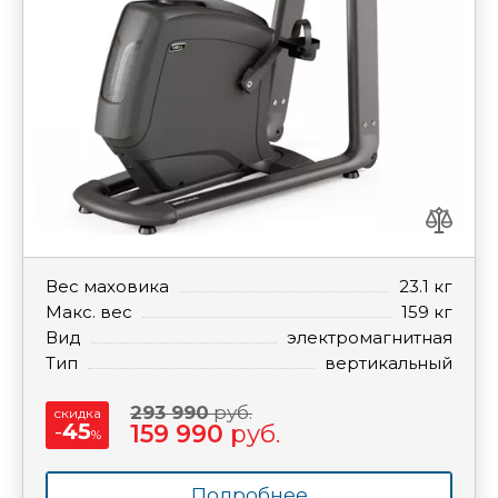
Вес маховика
23.1 кг
Макс. вес
159 кг
Вид
электромагнитная
Тип
вертикальный
293 990
руб.
скидка
-
45
159 990
руб.
%
Подробнее