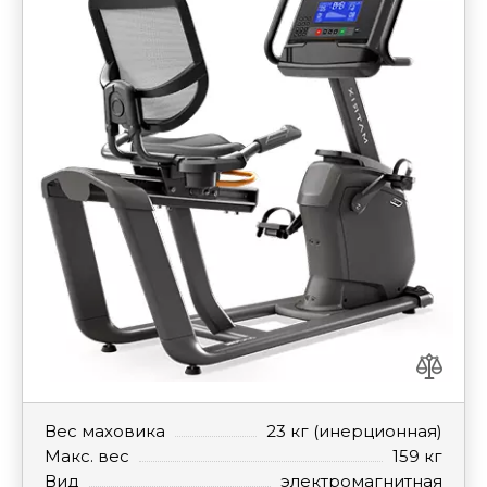
Вес маховика
23 кг (инерционная)
Макс. вес
159 кг
Вид
электромагнитная