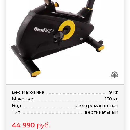
Вес маховика
9 кг
Макс. вес
150 кг
Вид
электромагнитная
Тип
вертикальный
44 990
руб.