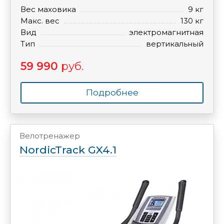
Вес маховика
9 кг
Макс. вес
130 кг
Вид
электромагнитная
Тип
вертикальный
59 990
руб.
Подробнее
Велотренажер
NordicTrack GX4.1