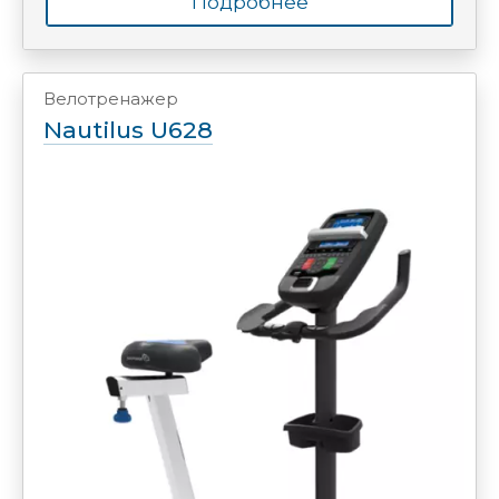
Подробнее
Велотренажер
Nautilus U628