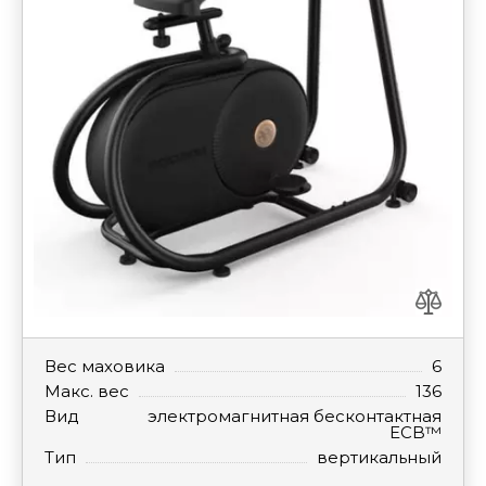
Вес маховика
6
Макс. вес
136
Вид
электромагнитная бесконтактная
ECB™
Тип
вертикальный