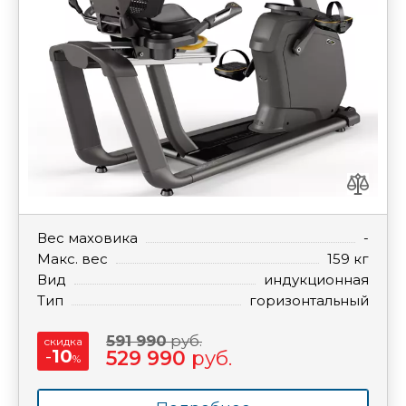
Вес маховика
-
Макс. вес
159 кг
Вид
индукционная
Тип
горизонтальный
591 990
руб.
скидка
-
10
529 990
руб.
%