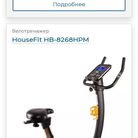
Подробнее
Велотренажер
HouseFit HB-8268HPM