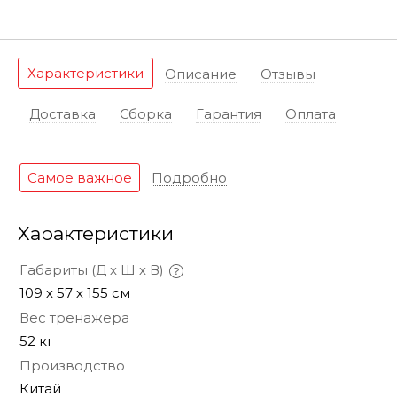
Характеристики
Описание
Отзывы
Доставка
Сборка
Гарантия
Оплата
Самое важное
Подробно
Характеристики
Габариты (Д х Ш х В)
109 х 57 х 155 см
Вес тренажера
52 кг
Производство
Китай