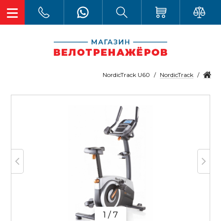
NordicTrack
NordicTrack U60
1 / 7