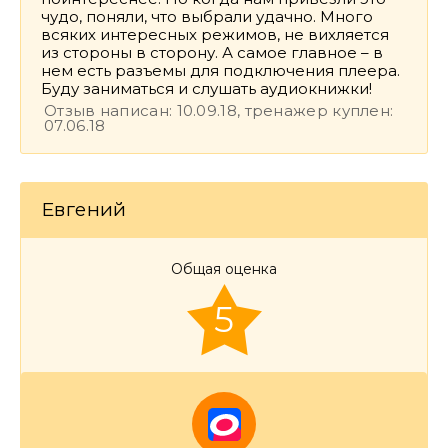
чудо, поняли, что выбрали удачно. Много
всяких интересных режимов, не вихляется
из стороны в сторону. А самое главное – в
нем есть разъемы для подключения плеера.
Буду заниматься и слушать аудиокнижки!
Отзыв написан: 10.09.18, тренажер куплен:
07.06.18
Евгений
Общая оценка
5