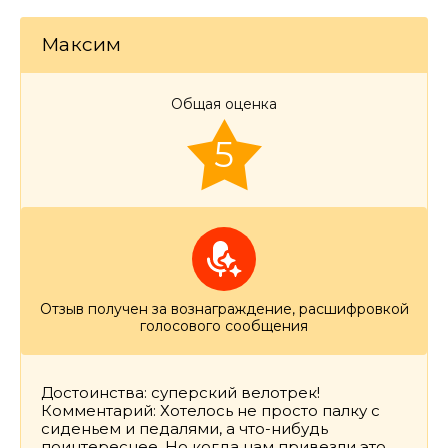
Максим
Общая оценка
5
Отзыв получен за вознаграждение, расшифровкой
голосового сообщения
Достоинства: суперский велотрек!
Комментарий: Хотелось не просто палку с
сиденьем и педалями, а что-нибудь
поинтереснее. Но когда нам привезли это