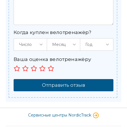
Когда куплен велотренажёр?
Число
Месяц
Год
Ваша оценка велотренажёру
Отправить отзыв
Сервисные центры NordicTrack