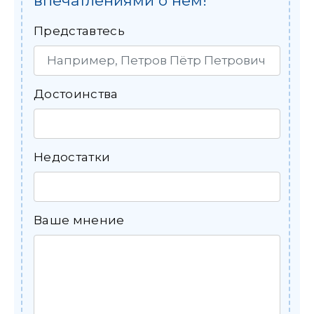
впечатлениями о нем!
Представтесь
Достоинства
Недостатки
Ваше мнение