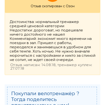
Отзыв скопирован с Озон
Достоинства: нормальный тренажер
средней ценовой категории
Недостатки: дороговат, но подешевле
ничего достойного не нашел
Комментарий: экономит много времени на
поездки в зал. Пришел с работы,
переоделся и занимаешься в удобном для
себя темпе. Хоть ночью. Не нужно вначале
морочиться с настройками и никто за спиной
не сопит, не ждет своей очереди.
Отзыв написан: 14.08.18, тренажер куплен:
27.07.18
Покупали велотренажёр ?
Тогда поделитесь