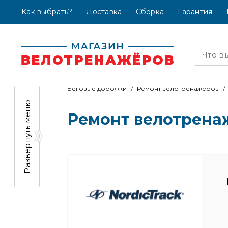
Как выбрать?
(текущая)
Доставка
Сборка
Гарантия
Беговые дорожки
Ремонт велотренажеров
Развернуть меню
Ремонт велотренаж