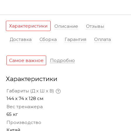
Характеристики
Описание
Отзывы
Доставка
Сборка
Гарантия
Оплата
Самое важное
Подробно
Характеристики
Габариты (Д х Ш х В)
144 х 74 х 128 см
Вес тренажера
65 кг
Производство
Китай