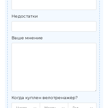
Недостатки
Ваше мнение
Когда куплен велотренажёр?
Число
Месяц
Год