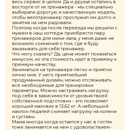
весь сервис в целом. Да и друзья остались в
восторге от их тренажера - мы специально
выбирали дорогую и качественную модель,
чтобы велотренажер прослужил им долго и
занятия на нем радовали.
Поэтому когда после переезда мы решили с
мужем в наш коттедж приобрести пару
тренажеров для мини-зала, у меня даже не
возникло сомнений о том, где я буду
заказывать для себя тренажер.
Что могу сказать? Да, цена может показаться
минусом, но эта стоимость идет в привязку к
премиум-качеству.
Заниматься на тренажере легко и приятно
лично мне. У него приятнейший
продуманный дизайн, можно отслеживать
все необходимые для тренировки
параметры. Можно настраивать нагрузку
под себя в зависимости от уровня твоей
собственной подготовки - это позволяет
хороший маховик в 13,62 кг. А небольшой
наклон педалей снимает нагрузку на колени
и суставы.
Мама иногда когда остается у нас в гостях
тоже занимается на нем с удовольствием -