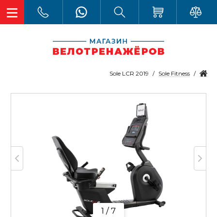
Sole Fitness
Sole LCR 2019
1 / 7