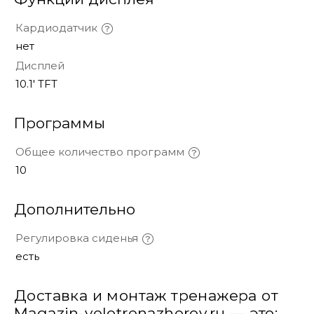
Кардиодатчик
нет
Дисплей
10.1' TFT
Программы
Общее количество программ
10
Дополнительно
Регулировка сиденья
есть
Доставка и монтаж тренажера от
Magazin-velotrenazherov.ru — это: