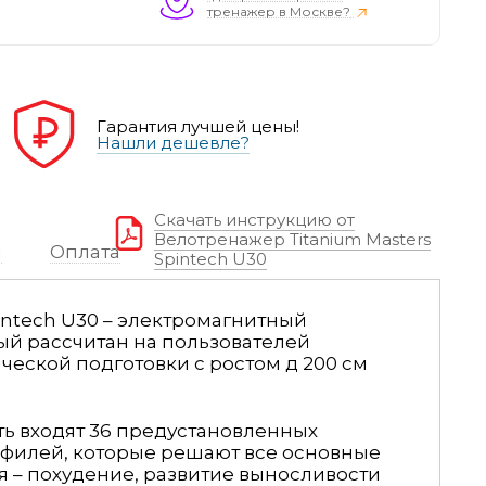
тренажер в Москве?
Гарантия лучшей цены!
Нашли дешевле?
Скачать инструкцию от
Велотренажер Titanium Masters
я
Оплата
Spintech U30
pintech U30 – электромагнитный
ый рассчитан на пользователей
ческой подготовки с ростом д 200 см
ь входят 36 предустановленных
филей, которые решают все основные
я – похудение, развитие выносливости