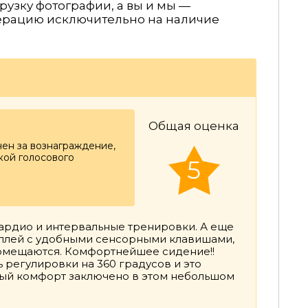
рузку фотографии, а вы и мы —
ерацию исключительно на наличие
Общая оценка
чен за вознаграждение,
ой голосового
5
кардио и интервальные тренировки. А еще
сплей с удобными сенсорными клавишами,
 помещаются. Комфортнейшее сидение!!
 регулировки на 360 градусов и это
ный комфорт заключено в этом небольшом