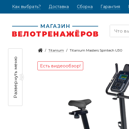
Как выбрать?
(текущая)
Доставка
Сборка
Гарантия
Titanium
Titanium Masters Spintech U30
Развернуть меню
Есть видеообзор!