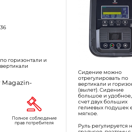
36
по горизонтали и
вертикали
Сидение можно
отрегулировать по
 Magazin-
вертикали и горизо
(вылет). Сидение
большое и удобное, 
счет двух больших
гелиевых подушек 
мягкое.
Полное соблюдение
прав потребителя
Руль регулируется н
градусов, поэтому с