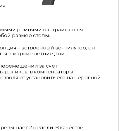
ия
.
емыми ремнями настраиваются
бой размер стопы.
опция – встроенный вентилятор, он
тся в жаркие летние дни.
 перемещении за счёт
х роликов, в компенсаторы
озволяют установить его на неровной
ревышает 2 недели. В качестве