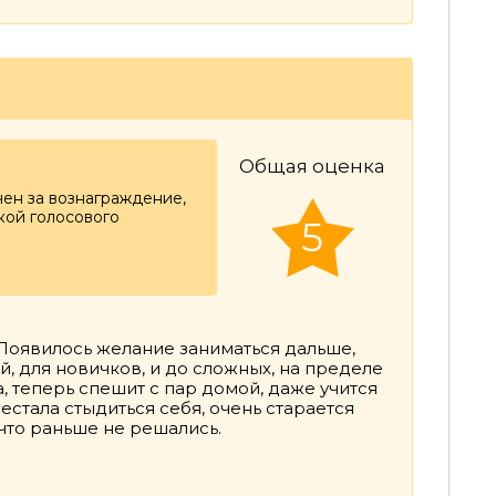
Общая оценка
чен за вознаграждение,
ой голосового
5
. Появилось желание заниматься дальше,
й, для новичков, и до сложных, на пределе
, теперь спешит с пар домой, даже учится
естала стыдиться себя, очень старается
что раньше не решались.