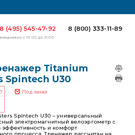
8 (495) 545-47-92
8 (800) 333-11-89
ежедневно с 10:00 до 21:00
ренажер Titanium
s Spintech U30
7
Под заказ
sters Spintech U30 – универсальный
сный электромагнитный велоэргометр с
а эффективность и комфорт
ного процесса. Тренажер рассчитан на