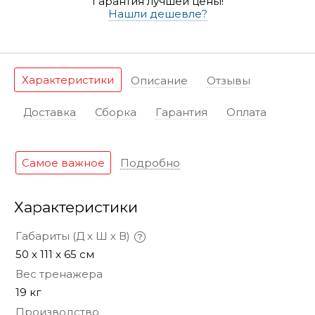
Гарантия лучшей цены!
Нашли дешевле?
Характеристики
Описание
Отзывы
Доставка
Сборка
Гарантия
Оплата
Самое важное
Подробно
Характеристики
Габариты (Д х Ш х В)
50 x 111 x 65 см
Вес тренажера
19 кг
Производство