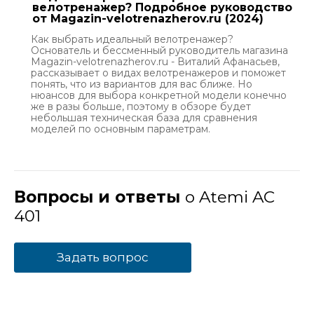
велотренажер? Подробное руководство
от Magazin-velotrenazherov.ru (2024)
Как выбрать идеальный велотренажер?
Основатель и бессменный руководитель магазина
Magazin-velotrenazherov.ru - Виталий Афанасьев,
рассказывает о видах велотренажеров и поможет
понять, что из вариантов для вас ближе. Но
нюансов для выбора конкретной модели конечно
же в разы больше, поэтому в обзоре будет
небольшая техническая база для сравнения
моделей по основным параметрам.
Вопросы и ответы
о Atemi AC
401
Задать вопрос