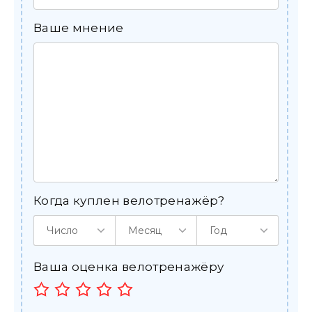
Ваше мнение
Когда куплен велотренажёр?
Число
Месяц
Год
Ваша оценка велотренажёру