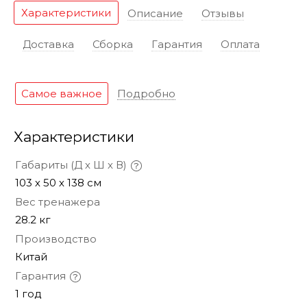
Характеристики
Описание
Отзывы
Доставка
Сборка
Гарантия
Оплата
Самое важное
Подробно
Характеристики
Габариты (Д х Ш х В)
103 х 50 х 138 см
Вес тренажера
28.2 кг
Производство
Китай
Гарантия
1 год