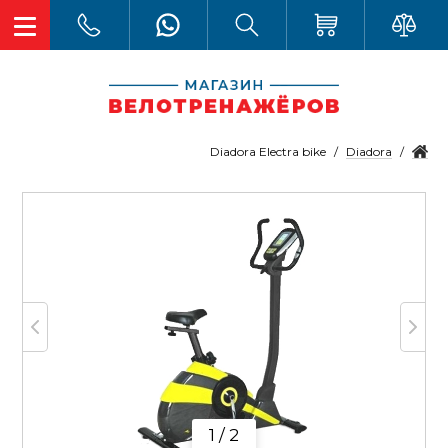
Diadora
Diadora Electra bike
1 / 2