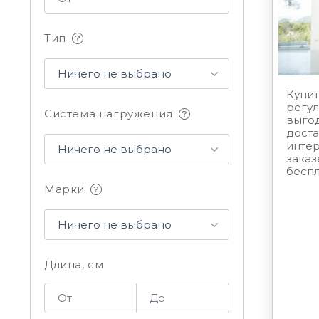
Тип
Ничего не выбрано
Купит
регул
Система нагружения
выгод
дост
интер
Ничего не выбрано
заказ
беспл
Марки
Ничего не выбрано
Длина, см