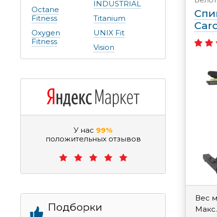
INDUSTRIAL
Octane
Спи
Fitness
Titanium
Car
Oxygen
UNIX Fit
Fitness
Vision
У нас
99%
положительных отзывов
Вес 
Подборки
Макс.