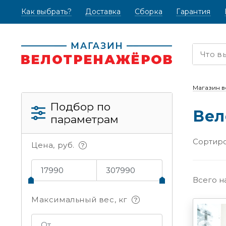
Как выбрать?
(текущая)
Доставка
Сборка
Гарантия
Магазин 
Подбор по
Вел
параметрам
Сортиро
Цена, руб.
Всего н
Максимальный вес, кг