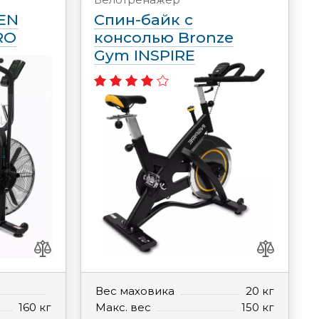
EN
Спин-байк с
RO
консолью Bronze
Gym INSPIRE
Вес маховика
20 кг
160 кг
Макс. вес
150 кг