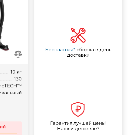
Бесплатная*
сборка в день
доставки
10 кг
130
gneTECH™
икальный
Гарантия лучшей цены!
ий
Нашли дешевле?