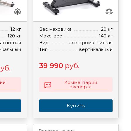
12 кг
Вес маховика
20 кг
120 кг
Макс. вес
140 кг
агнитная
Вид
электромагнитная
икальный
Тип
вертикальный
39 990
руб.
уб.
ий
Комментарий
эксперта
Купить
Велотренажер