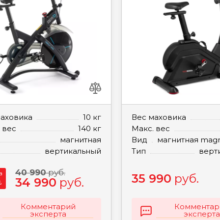
маховика
10 кг
Вес маховика
 вес
140 кг
Макс. вес
магнитная
Вид
магнитная ma
вертикальный
Тип
верт
40 990
руб.
а
35 990
руб.
34 990
руб.
%
Комментарий
Комментар
эксперта
эксперта