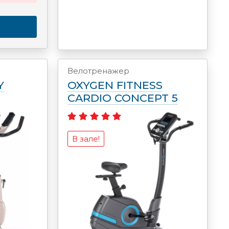
Велотренажер
Y
OXYGEN FITNESS
CARDIO CONCEPT 5
В зале!