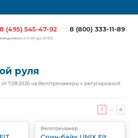
8 (495) 545-47-92
8 (800) 333-11-89
ежедневно с 9:00 до 21:00
ой руля
от 7.08.2026 на
Велотренажеры с регулировкой
...
1
4
Велотренажер
FIT
Спин-байк UNIX Fit