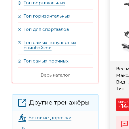
Топ вертикальных
Топ горизонтальных
Топ для спортзалов
Топ самых популярных
спинбайков
Топ самых прочных
Вес 
Весь каталог
Макс.
Вид
Тип
Другие тренажёры
скидк
-
14
Беговые дорожки