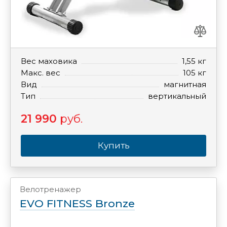
Вес маховика
1,55 кг
Макс. вес
105 кг
Вид
магнитная
Тип
вертикальный
21 990
руб.
Купить
Велотренажер
EVO FITNESS Bronze