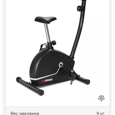
Вес маховика
9 кг