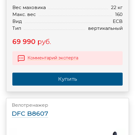
Вес маховика
22 кг
Макс. вес
160
Вид
ECB
Тип
вертикальный
69 990
руб.
Комментарий эксперта
Купить
Велотренажер
DFC B8607