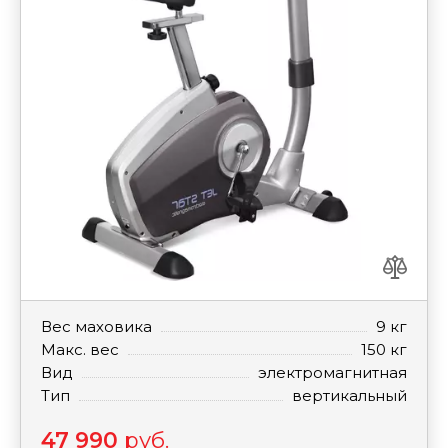
Вес маховика
9 кг
Макс. вес
150 кг
Вид
электромагнитная
Тип
вертикальный
47 990
руб.