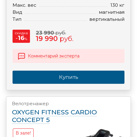
Макс. вес
130 кг
Вид
магнитная
Тип
вертикальный
23 990
руб.
скидка
-
16
19 990
руб.
%
Комментарий эксперта
Купить
Велотренажер
OXYGEN FITNESS CARDIO
CONCEPT 5
В зале!