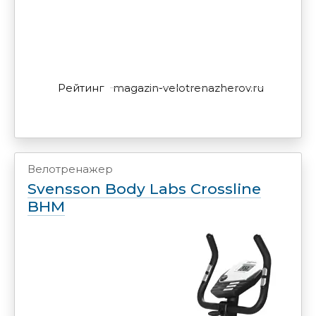
Рейтинг
magazin-velotrenazherov.ru
Велотренажер
Svensson Body Labs Crossline
BHM