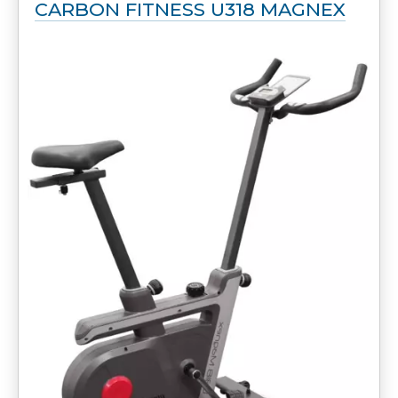
CARBON FITNESS U318 MAGNEX