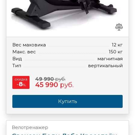
Вес маховика
12 кг
Макс. вес
150 кг
Вид
магнитная
Тип
вертикальный
49 990
руб.
скидка
-
8
45 990
руб.
%
Купить
Велотренажер