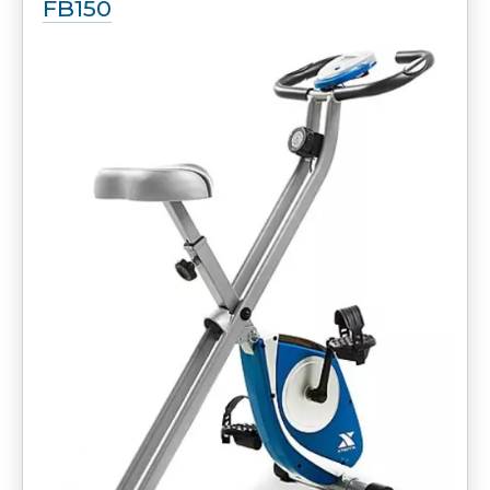
FB150