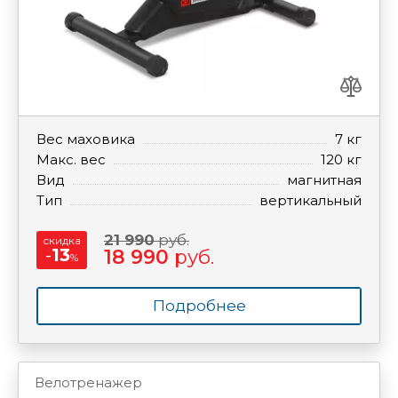
Вес маховика
7 кг
Макс. вес
120 кг
Вид
магнитная
Тип
вертикальный
21 990
руб.
скидка
-
13
18 990
руб.
%
Подробнее
Велотренажер