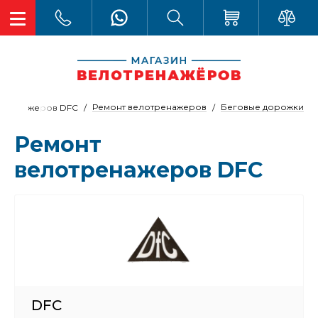
Ремонт велотренажеров
Беговые дорожки
отренажеров DFC
Ремонт
велотренажеров DFC
DFC