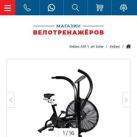
Xebex
Xebex AB-1, air bike
1 / 16