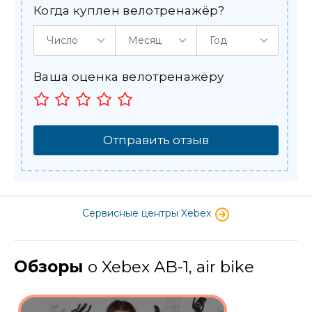
Когда куплен велотренажёр?
Число
Месяц
Год
Ваша оценка велотренажёру
Отправить отзыв
Сервисные центры Xebex
Обзоры
о Xebex AB-1, air bike