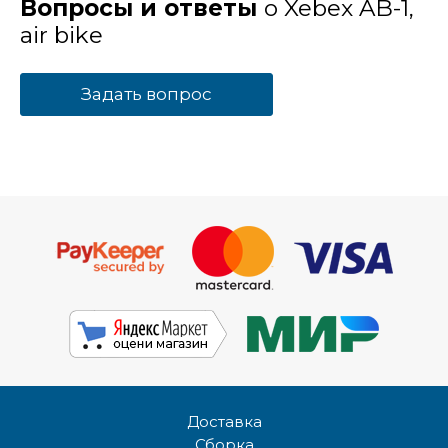
Вопросы и ответы
о Xebex AB-1,
air bike
Задать вопрос
Доставка
Сборка