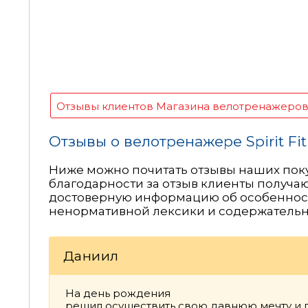
Отзывы клиентов Магазина велотренажеро
Отзывы о велотренажере Spirit Fi
Ниже можно почитать отзывы наших поку
благодарности за отзыв клиенты получают
достоверную информацию об особенност
ненормативной лексики и содержательн
Даниил
На день рождения
решил осуществить свою давнюю мечту и п