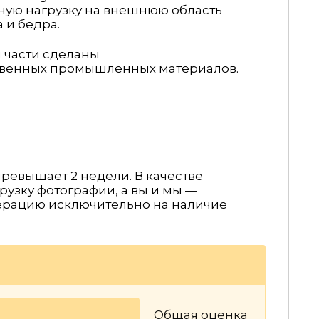
ную нагрузку на внешнюю область
 и бедра.
 части сделаны
твенных промышленных материалов.
ревышает 2 недели. В качестве
рузку фотографии, а вы и мы —
ерацию исключительно на наличие
Общая оценка