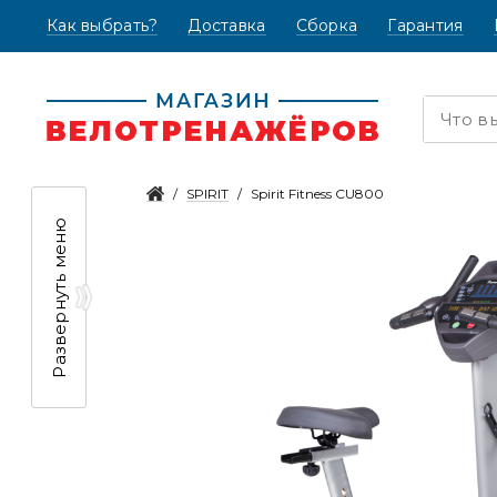
Как выбрать?
(текущая)
Доставка
Сборка
Гарантия
SPIRIT
Spirit Fitness CU800
Развернуть меню