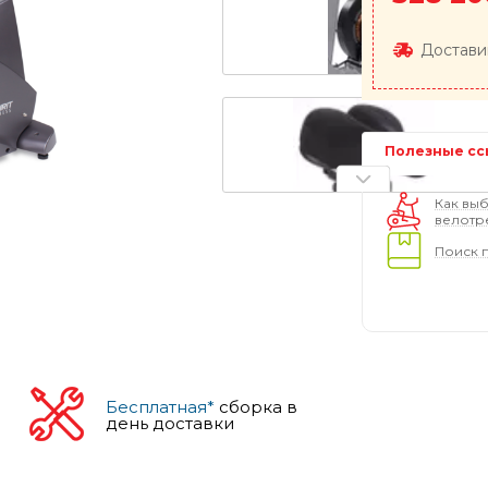
Достави
Полезные сс
Как выб
велотр
Поиск 
Бесплатная*
сборка в
день доставки