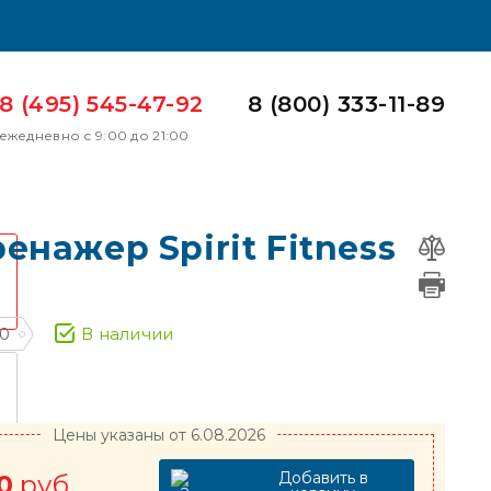
8 (495) 545-47-92
8 (800) 333-11-89
ежедневно с 9:00 до 21:00
енажер Spirit Fitness
60
В наличии
Цены указаны от 6.08.2026
Добавить в
0
руб.