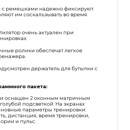
 с ремешками надежно фиксируют
оляют им соскальзывать во время
тилятор очень актуален при
енировках.
чные ролики обеспечат легкое
ренажера.
едусмотрен
держатель для бутылки с
раммного пакета:
и оснащен 2 оконным матричным
голубой подсветкой.
На экранах
сновные параметры тренировки:
ть, дистанция, время тренировки,
ории и пульс.