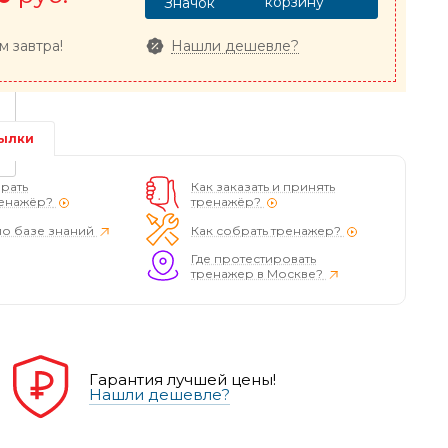
корзину
м завтра!
Нашли дешевле?
ылки
рать
Как заказать и принять
енажёр?
тренажёр?
по базе знаний
Как собрать тренажер?
Где протестировать
тренажер в Москве?
Гарантия лучшей цены!
Нашли дешевле?