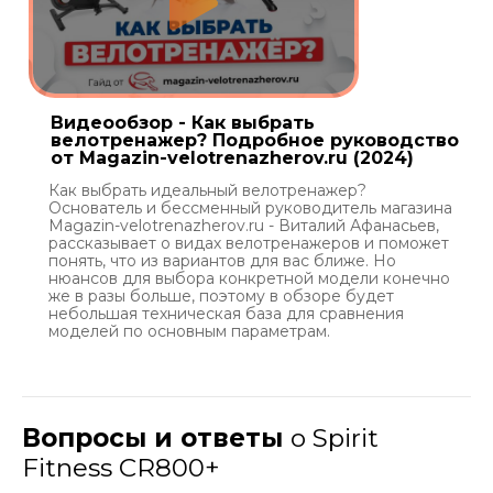
Видеообзор - Как выбрать
велотренажер? Подробное руководство
от Magazin-velotrenazherov.ru (2024)
Как выбрать идеальный велотренажер?
Основатель и бессменный руководитель магазина
Magazin-velotrenazherov.ru - Виталий Афанасьев,
рассказывает о видах велотренажеров и поможет
понять, что из вариантов для вас ближе. Но
нюансов для выбора конкретной модели конечно
же в разы больше, поэтому в обзоре будет
небольшая техническая база для сравнения
моделей по основным параметрам.
Вопросы и ответы
о Spirit
Fitness CR800+