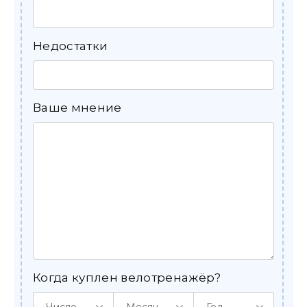
Недостатки
Ваше мнение
Когда куплен велотренажёр?
Число
Месяц
Год