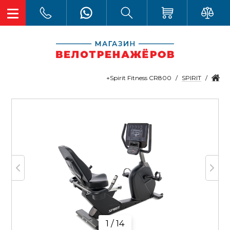
SPIRIT
Spirit Fitness CR800+
1 / 14