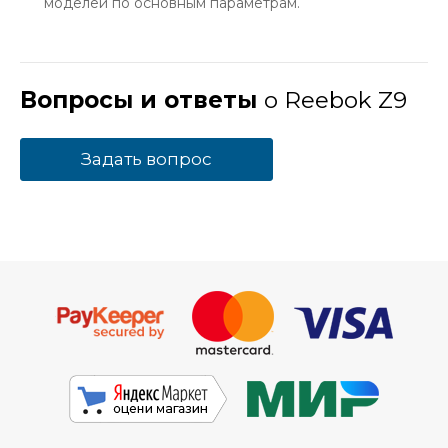
моделей по основным параметрам.
Вопросы и ответы
о Reebok Z9
Задать вопрос