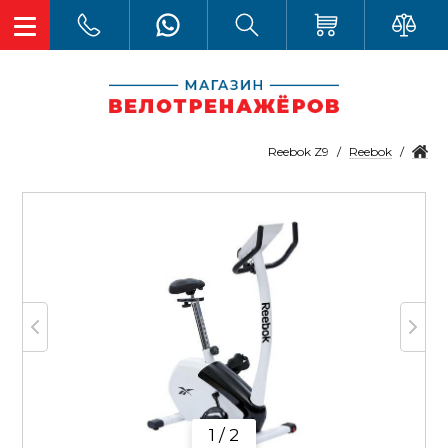
Reebok
Reebok Z9
1 / 2