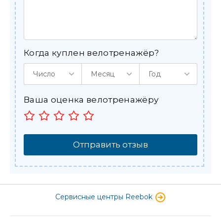
Когда куплен велотренажёр?
Число
Месяц
Год
Ваша оценка велотренажёру
Отправить отзыв
Сервисные центры Reebok