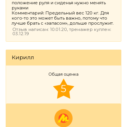
положение руля и сиденья нужно менять
руками
Комментарий: Предельный вес 120 кг. Для
кого-то это может быть важно, потому что
лучше брать с «запасом», дольше прослужит.
Отзыв написан: 10.01.20, тренажер куплен:
03.12.19
Кирилл
Общая оценка
5