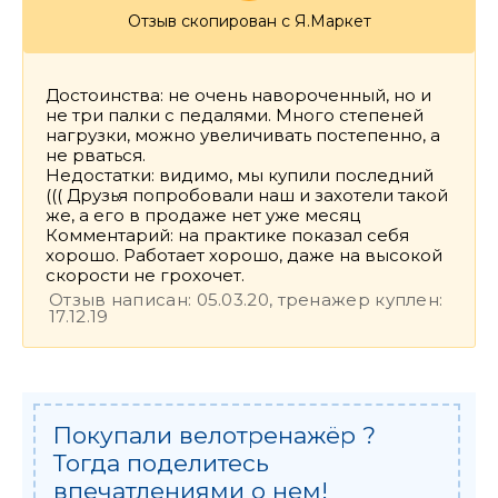
Отзыв скопирован с Я.Маркет
Достоинства: не очень навороченный, но и
не три палки с педалями. Много степеней
нагрузки, можно увеличивать постепенно, а
не рваться.
Недостатки: видимо, мы купили последний
((( Друзья попробовали наш и захотели такой
же, а его в продаже нет уже месяц
Комментарий: на практике показал себя
хорошо. Работает хорошо, даже на высокой
скорости не грохочет.
Отзыв написан: 05.03.20, тренажер куплен:
17.12.19
Покупали велотренажёр ?
Тогда поделитесь
впечатлениями о нем!