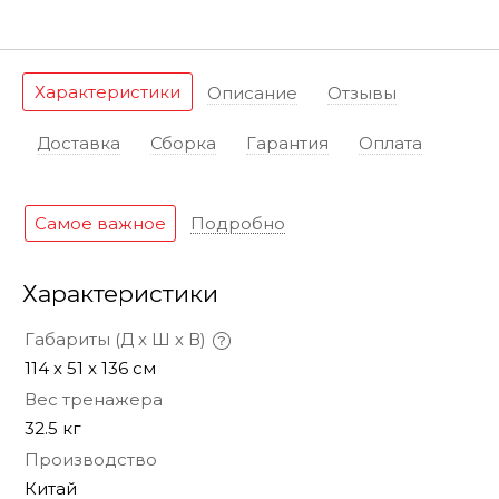
Характеристики
Описание
Отзывы
Доставка
Сборка
Гарантия
Оплата
Самое важное
Подробно
Характеристики
Габариты (Д х Ш х В)
114 x 51 x 136 см
Вес тренажера
32.5 кг
Производство
Китай