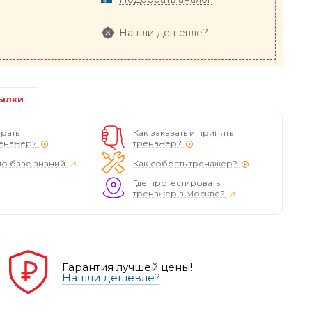
Нашли дешевле?
ылки
рать
Как заказать и принять
енажёр?
тренажёр?
по базе знаний
Как собрать тренажер?
Где протестировать
тренажер в Москве?
Гарантия лучшей цены!
Нашли дешевле?