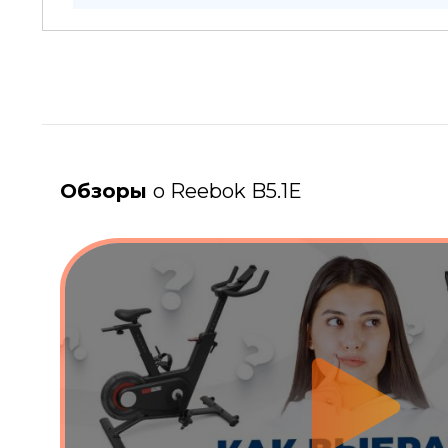
Обзоры
о Reebok B5.1E