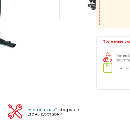
Полезные сс
Как выб
велотр
Поиск 
Бесплатная*
сборка в
день доставки