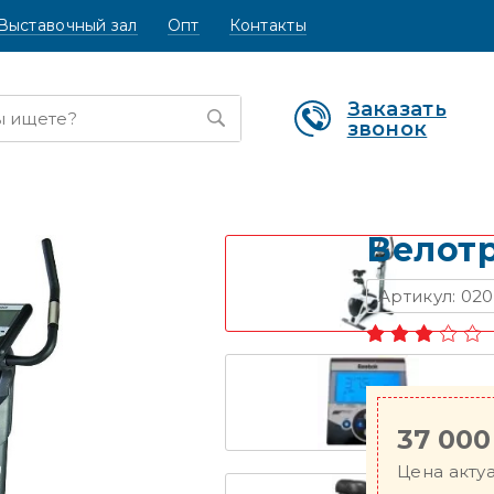
Выставочный зал
Опт
Контакты
Заказать
звонок
Велотр
Артикул: 02
37 000
Цена актуа