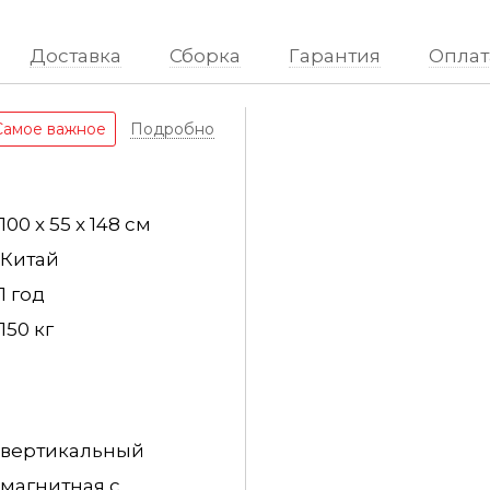
Доставка
Сборка
Гарантия
Оплат
Самое важное
Подробно
100 x 55 x 148 см
Китай
1 год
150 кг
вертикальный
магнитная с