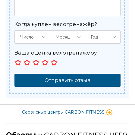
Когда куплен велотренажёр?
Число
Месяц
Год
Ваша оценка велотренажёру
Отправить отзыв
Сервисные центры CARBON FITNESS
Обзоры
о CARBON FITNESS U550