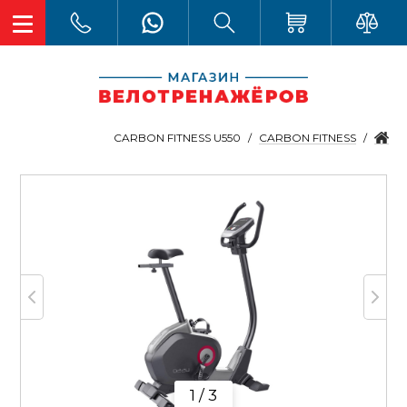
CARBON FITNESS
CARBON FITNESS U550
1 / 3