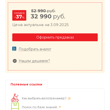
52 990
руб.
скидка
32 990
руб.
-
37
%
Цена актуальна на 3.09.2025
Оформить предзаказ
Подобрать аналог
Нашли дешевле?
Полезные ссылки
Как выбрать велотренажёр?
Поиск по базе знаний