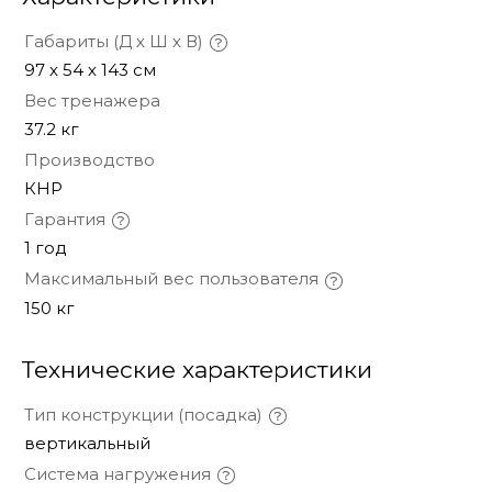
Габариты (Д х Ш х В)
97 х 54 х 143 см
Вес тренажера
37.2 кг
Производство
КНР
Гарантия
1 год
Максимальный вес пользователя
150 кг
Технические характеристики
Тип конструкции (посадка)
вертикальный
Система нагружения