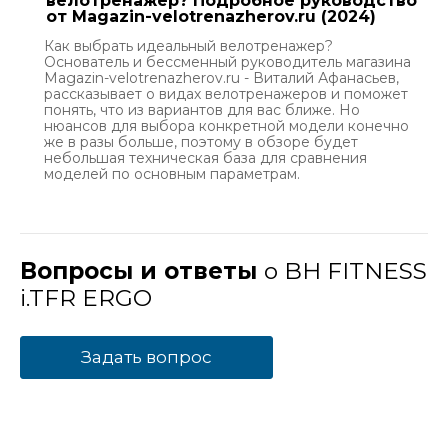
велотренажер? Подробное руководство
от Magazin-velotrenazherov.ru (2024)
Как выбрать идеальный велотренажер?
Основатель и бессменный руководитель магазина
Magazin-velotrenazherov.ru - Виталий Афанасьев,
рассказывает о видах велотренажеров и поможет
понять, что из вариантов для вас ближе. Но
нюансов для выбора конкретной модели конечно
же в разы больше, поэтому в обзоре будет
небольшая техническая база для сравнения
моделей по основным параметрам.
Вопросы и ответы
о BH FITNESS
i.TFR ERGO
Задать вопрос