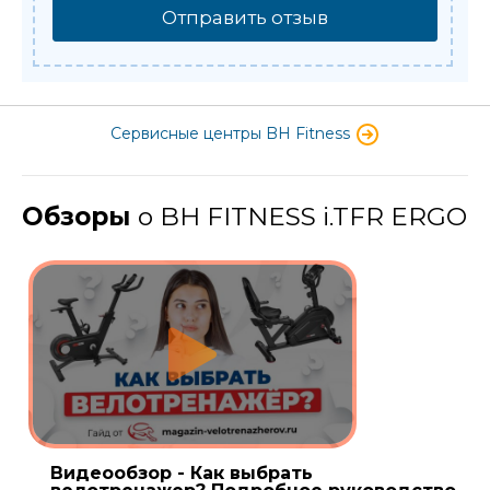
Отправить отзыв
Сервисные центры BH Fitness
Обзоры
о BH FITNESS i.TFR ERGO
Видеообзор - Как выбрать