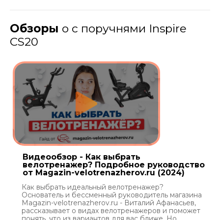
Обзоры
о с поручнями Inspire
CS20
Видеообзор - Как выбрать
велотренажер? Подробное руководство
от Magazin-velotrenazherov.ru (2024)
Как выбрать идеальный велотренажер?
Основатель и бессменный руководитель магазина
Magazin-velotrenazherov.ru - Виталий Афанасьев,
рассказывает о видах велотренажеров и поможет
понять, что из вариантов для вас ближе. Но