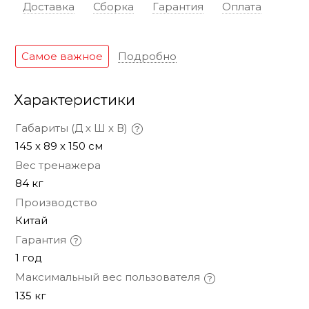
Доставка
Сборка
Гарантия
Оплата
Самое важное
Подробно
Характеристики
Габариты (Д х Ш х В)
145 х 89 х 150 см
Вес тренажера
84 кг
Производство
Китай
Гарантия
1 год
Максимальный вес пользователя
135 кг