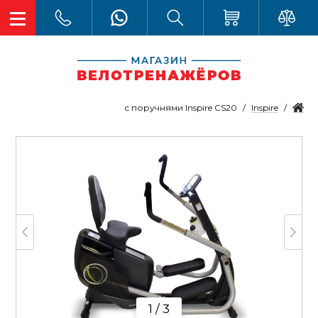
Inspire
с поручнями Inspire CS20
1 / 3