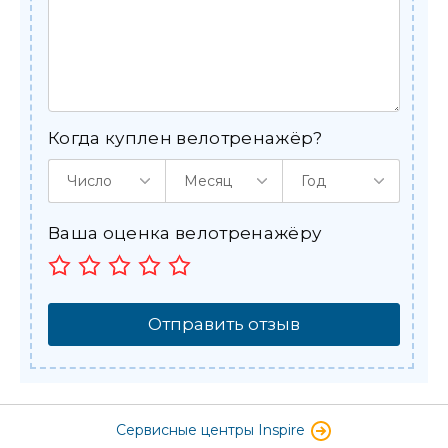
Когда куплен велотренажёр?
Число
Месяц
Год
Ваша оценка велотренажёру
Отправить отзыв
Сервисные центры Inspire