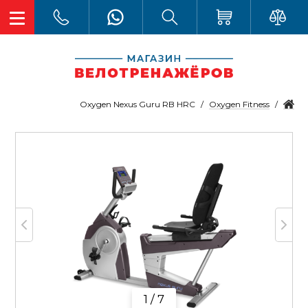
Oxygen Fitness
Oxygen Nexus Guru RB HRC
1 / 7