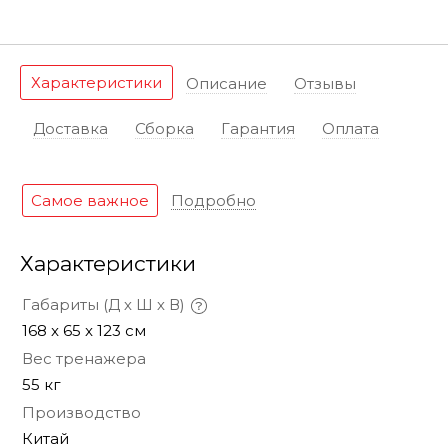
Характеристики
Описание
Отзывы
Доставка
Сборка
Гарантия
Оплата
Самое важное
Подробно
Характеристики
Габариты (Д х Ш х В)
168 x 65 x 123 см
Вес тренажера
55 кг
Производство
Китай