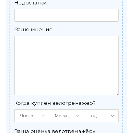
Недостатки
Ваше мнение
Когда куплен велотренажёр?
Число
Месяц
Год
Ваша оценка велотренажёру