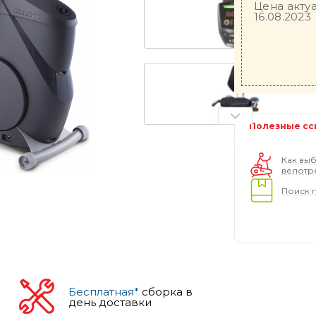
Цена акту
16.08.2023
Полезные сс
Как выб
велотр
Поиск 
Бесплатная*
сборка в
день доставки