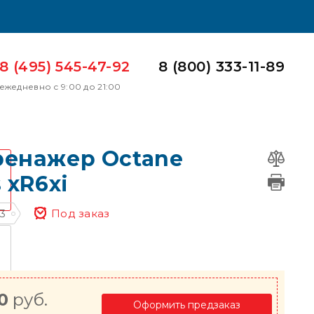
8 (495) 545-47-92
8 (800) 333-11-89
ежедневно с 9:00 до 21:00
ренажер Octane
 xR6xi
3
Под заказ
0
руб.
Оформить предзаказ