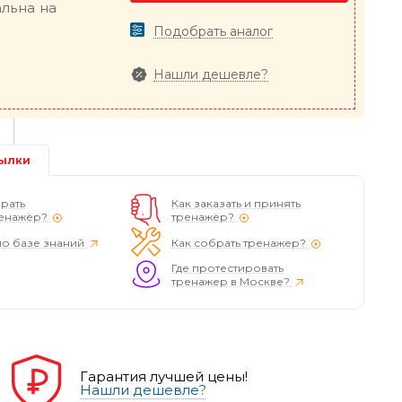
альна на
Подобрать аналог
Нашли дешевле?
ылки
рать
Как заказать и принять
енажёр?
тренажёр?
по базе знаний
Как собрать тренажер?
Где протестировать
тренажер в Москве?
Гарантия лучшей цены!
Нашли дешевле?