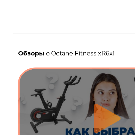
Обзоры
о Octane Fitness xR6xi