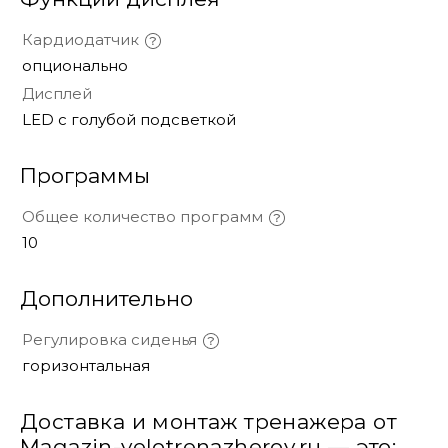
Кардиодатчик
опционально
Дисплей
LED с голубой подсветкой
Программы
Общее количество программ
10
Дополнительно
Регулировка сиденья
горизонтальная
Доставка и монтаж тренажера от
Magazin-velotrenazherov.ru — это: