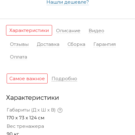
Нашли дешевле?
Характеристики
Описание
Видео
Отзывы
Доставка
Сборка
Гарантия
Оплата
Самое важное
Подробно
Характеристики
Габариты (Д х Ш х В)
170 х 73 х 124 см
Вес тренажера
90 кг