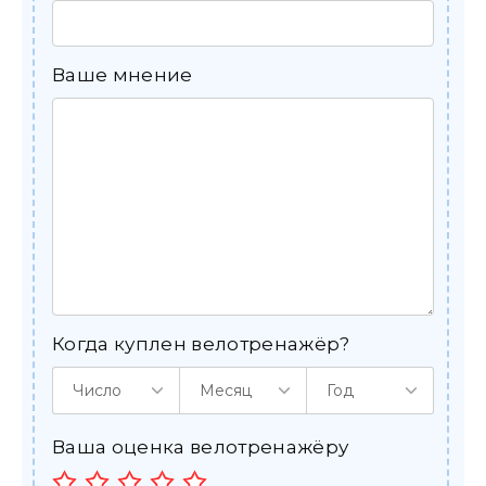
Ваше мнение
Когда куплен велотренажёр?
Число
Месяц
Год
Ваша оценка велотренажёру