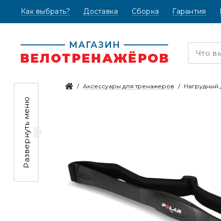
Как выбрать?
(текущая)
Доставка
Сборка
Гарантия
Аксессуары для тренажеров
Нагрудный д
Развернуть меню