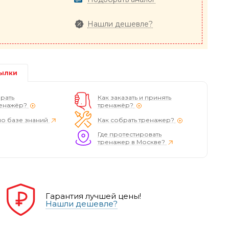
Нашли дешевле?
ылки
рать
Как заказать и принять
енажёр?
тренажёр?
по базе знаний
Как собрать тренажер?
Где протестировать
тренажер в Москве?
Гарантия лучшей цены!
Нашли дешевле?