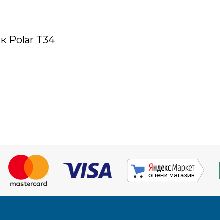
к Polar T34