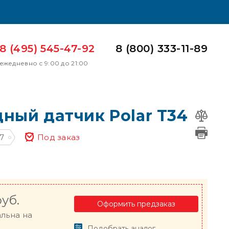
8 (495) 545-47-92
8 (800) 333-11-89
ежедневно с 9:00 до 21:00
ный датчик Polar T34
7
Под заказ
уб.
Оформить предзаказ
альна на
Подобрать аналог