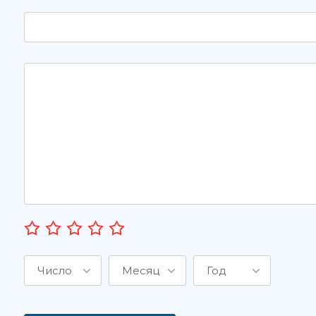
Число
Месяц
Год