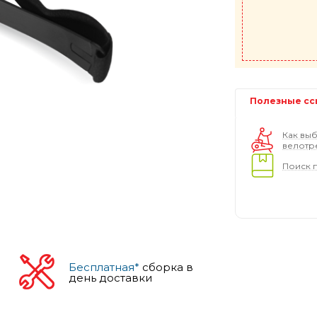
Полезные сс
Как выб
велотр
Поиск 
Бесплатная*
сборка в
день доставки