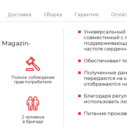
Доставка
Сборка
Гарантия
Оплат
Универсальный н
совместимый с 
 Magazin-
поддерживающи
частоте сердечн
Обеспечивает то
Полученные дан
Полное соблюдение
передаются на к
прав потребителя
отображаются н
Благодаря регу
использовать л
Питание произво
2 человека
в бригаде