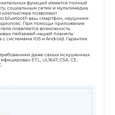
лнительных функций имеется полный
нту, социальным сетям и мультимедиа.
 компьютера позволяют
о bluetooth ваш смартфон, наушники
рдиопояс. При помощи приложения
вателя появляется возможность
сивых пейзажей нашей планеты.
 с системами IOS и Android. Гарантия
м требованиям даже самых искушенных
ифицирован ETL, UL1647, CSA, CE,
C.