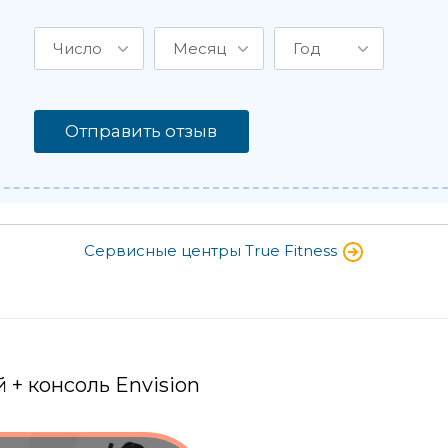
Число
Месяц
Год
Отправить отзыв
Сервисные центры True Fitness
 + консоль Envision