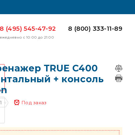
8 (495) 545-47-92
8 (800) 333-11-89
ежедневно с 10:00 до 21:00
ренажер TRUE C400
нтальный + консоль
on
1
Под заказ