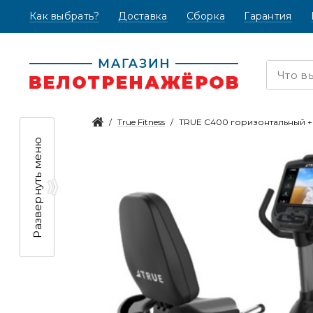
Как выбрать?
(текущая)
Доставка
Сборка
Гарантия
True Fitness
TRUE C400 горизонтальный + 
Развернуть меню