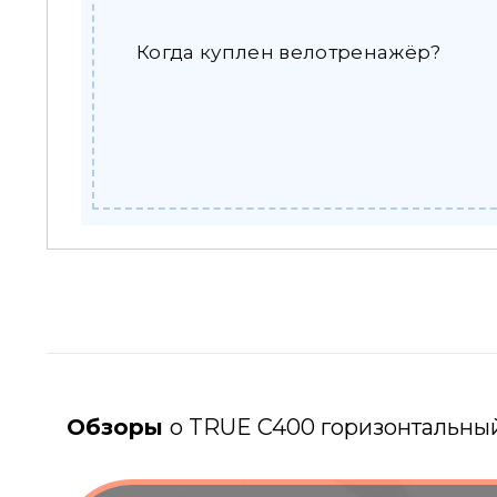
Когда куплен велотренажёр?
Обзоры
о TRUE C400 горизонтальный