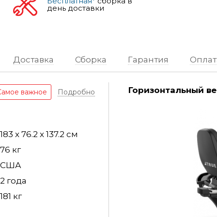
Бесплатная*
сборка в
день доставки
Доставка
Сборка
Гарантия
Оплат
Горизонтальный ве
Самое важное
Подробно
183 x 76.2 x 137.2 см
76 кг
США
2 года
181 кг