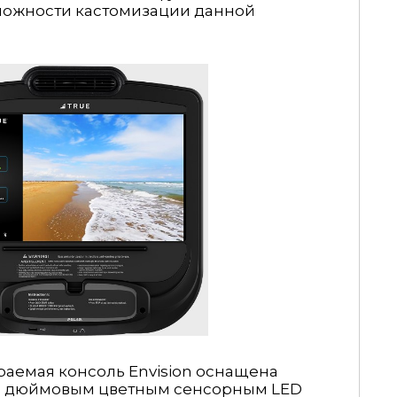
можности кастомизации данной
аемая консоль Envision оснащена
и дюймовым цветным сенсорным LED