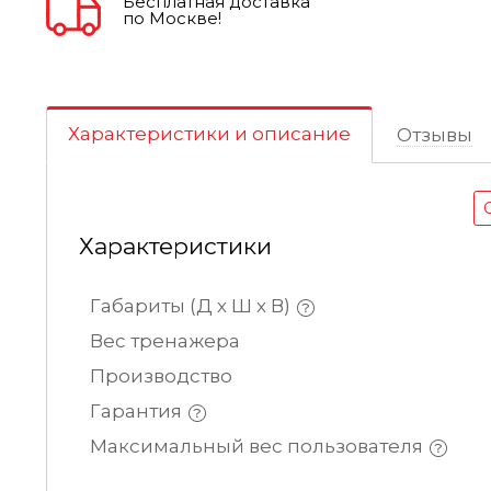
Бесплатная доставка
по Москве!
Характеристики и описание
Отзывы
Характеристики
Габариты (Д х Ш х В)
Вес тренажера
Производство
Гарантия
Максимальный вес пользователя