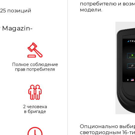
потребителю и воз
модели.
25 позиций
 Magazin-
Полное соблюдение
прав потребителя
2 человека
в бригаде
Опционально выбир
светодиодным 16-т