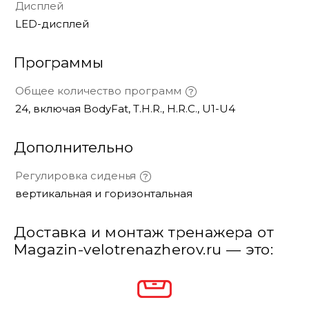
Дисплей
LED-дисплей
Программы
Общее количество программ
24, включая BodyFat, T.H.R., H.R.C., U1-U4
Дополнительно
Регулировка сиденья
вертикальная и горизонтальная
Доставка и монтаж тренажера от
Magazin-velotrenazherov.ru — это: