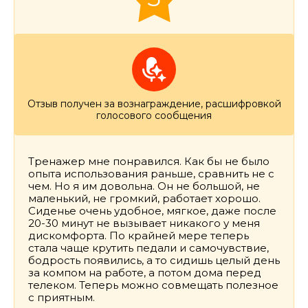
Отзыв получен за вознаграждение, расшифровкой
голосового сообщения
Тренажер мне понравился. Как бы не было
опыта использования раньше, сравнить не с
чем. Но я им довольна. Он не большой, не
маленький, не громкий, работает хорошо.
Сиденье очень удобное, мягкое, даже после
20-30 минут не вызывает никакого у меня
дискомфорта. По крайней мере теперь
стала чаще крутить педали и самочувствие,
бодрость появились, а то сидишь целый день
за компом на работе, а потом дома перед
телеком. Теперь можно совмещать полезное
с приятным.