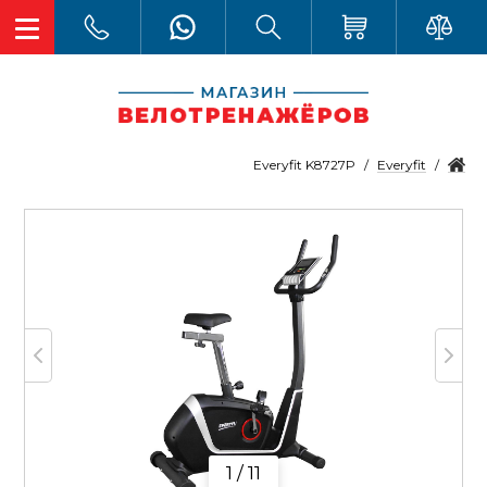
Everyfit
Everyfit K8727P
1 / 11