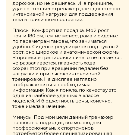
дорожке, но не решилась. И, в принципе,
удачно: этот велотренажер дает достаточно
интенсивной нагрузки для поддержания
тела в приличном состоянии.
Плюсы: Комфортная посадка. Мой рост
почти 180 см, тем не менее, рама и сиденье
по параметрам таковы, что заниматься
удобно. Сиденье регулируется под нужный
рост, оно широкое и анатомической формы.
В процессе тренировки ничего не шатается,
не разваливается, плавность хода
сохранятся при вращении педалей без
нагрузки и при высокоинтенсивной
тренировке. На дисплее наглядно
отображается вся необходимая
информация. Как я поняла, по качеству это
одна из наиболее удачных в классе
моделей. И бюджетность цены, конечно,
тоже имела значение.
Минусы: Под мои цели данный тренажер
полностью подходит, возможно, для
профессиональных спортсменов
потребуется более специализированная