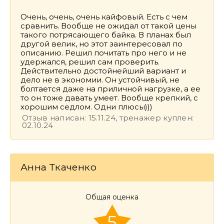
Очень, очень, очень кайфовый. Есть с чем
сравнить. Вообще не ожидал от такой цены
такого потрясающего байка. В планах был
другой велик, но этот заинтересовал по
описанию. Решил почитать про него и не
удержался, решил сам проверить.
Действительно достойнейший вариант и
дело не в экономии. Он устойчивый, не
болтается даже на приличной нагрузке, а ее
то он тоже давать умеет. Вообще крепкий, с
хорошим седлом. Одни плюсы)))
Отзыв написан: 15.11.24, тренажер куплен:
02.10.24
Анна Ткаченко
Общая оценка
5