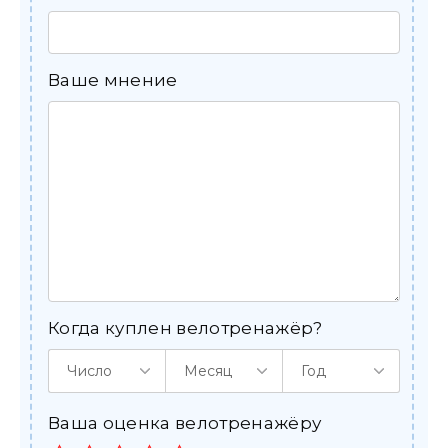
Ваше мнение
Когда куплен велотренажёр?
Число
Месяц
Год
Ваша оценка велотренажёру