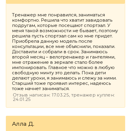
Тренажер мне понравился, заниматься
комфортно. Решила что хватит завидовать
подругам, которые посещают спортзал. У
меня такой возможности не бывает, поэтому
решила пусть спортзал сам ко мне придет.
Приобрела данную модель после
консультации, все мне объяснили, показали.
Доставили и собрали в срок. Занимаюсь
второй месяц – велотренажер и гантелями,
мне отражение в зеркале стало более
импонировать. Главное что можно в любую
свободную минту это делать. Пока дети
делают уроки, я занимаюсь и слежу за ними.
Старший тоже проявил интерес, надеюсь
тоже начнет заниматься.
Отзыв написан: 17.03.25, тренажер куплен:
24.01.25
Алла Д.