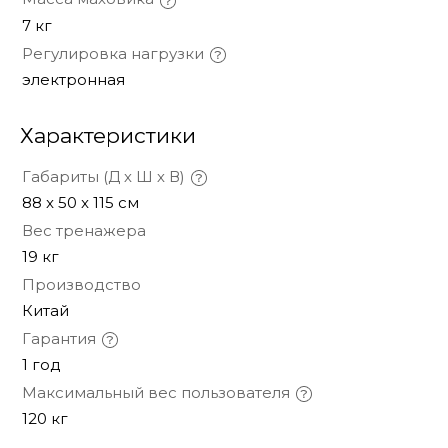
7 кг
Регулировка нагрузки
электронная
Характеристики
Габариты (Д х Ш х В)
88 x 50 x 115 см
Вес тренажера
19 кг
Производство
Китай
Гарантия
1 год
Максимальный вес пользователя
120 кг