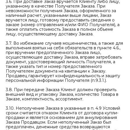
3.6. При доставке Заказ вручается Клиенту либо лицу,
указанному в качестве Получателя Заказа. При
невозможности получения Заказа, оформленного за
наличный расчет, указанными выше лицами, Заказ
вручается лицу, готовому предоставить сведения о
заказе (номер отправления и/или ФИО Получателя), а
также оплатить стоимость Заказа в полном объеме
лицу, осуществляющему доставку Заказа.
3.7. Во избежание случаев мошенничества, а также для
выполнения взятых на себя обязательств в пункте 4.6.,
при вручении предоплаченного Заказа лицо,
осуществляющее доставку Заказа, вправе затребовать
документ, удостоверяющий личность Получателя, а
также указать тип и номер предоставленного
Получателем документа на квитанции к Заказу.
Продавец гарантирует конфиденциальность и защиту
персональной информации Получателя (п.9.3.1.).
3.8. При передаче Заказа Клиент должен проверить
внешний вид и упаковку Заказа, количество Товара в
Заказе, комплектность, ассортимент.
3.10. Неполучение Заказа в указанные в п. 4.9 Условий
сроки считается отказом Клиента от договора купли-
продажи и является основанием для аннулирования
Заказа Продавцом. Если неполученный Заказ был
предоплачен, денежные средства возвращаются