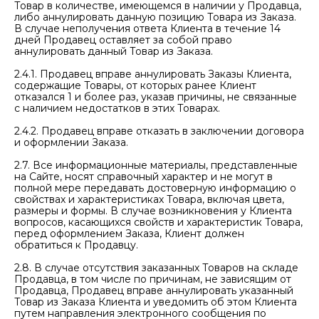
Товар в количестве, имеющемся в наличии у Продавца,
либо аннулировать данную позицию Товара из Заказа.
В случае неполучения ответа Клиента в течение 14
дней Продавец оставляет за собой право
аннулировать данный Товар из Заказа.
2.4.1. Продавец вправе аннулировать Заказы Клиента,
содержащие Товары, от которых ранее Клиент
отказался 1 и более раз, указав причины, не связанные
с наличием недостатков в этих Товарах.
2.4.2. Продавец вправе отказать в заключении договора
и оформлении Заказа.
2.7. Все информационные материалы, представленные
на Сайте, носят справочный характер и не могут в
полной мере передавать достоверную информацию о
свойствах и характеристиках Товара, включая цвета,
размеры и формы. В случае возникновения у Клиента
вопросов, касающихся свойств и характеристик Товара,
перед оформлением Заказа, Клиент должен
обратиться к Продавцу.
2.8. В случае отсутствия заказанных Товаров на складе
Продавца, в том числе по причинам, не зависящим от
Продавца, Продавец вправе аннулировать указанный
Товар из Заказа Клиента и уведомить об этом Клиента
путем направления электронного сообщения по