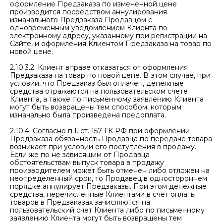
оформление Предзаказа по измененной цене
производится посредством аннулирования
изначального Предзаказа Продавцом с
одновременным уведомлением Клиента по
электронному адресу, указанному при регистрации на
Сайте, и оформления Клиентом Предзаказа на товар по
новой цене.
2.10.3.2. Клиент вправе отказаться от оформления
Предзаказа на товар по новой цене. В этом случае, при
условии, что Предзаказ был оплачен, денежные
средства отражаются на пользовательском счете
Клиента, а также по письменному заявлению Клиента
могут быть возвращены тем способом, которым
изначально была произведена предоплата.
2.10.4. Согласно п.1. ст. 157 ГК РФ при оформлении
Предзаказа обязанность Продавца по передаче товара
возникает при условии его поступления в продажу.
Если же по не зависящим от Продавца
обстоятельствам выпуск товара в продажу
производителем может быть отменен либо отложен на
неопределенный срок, то Продавец в одностороннем
порядке аннулирует Предзаказы. При этом денежные
средства, перечисленные Клиентами в счет оплаты
товаров в Предзаказах зачисляются на
пользовательский счет Клиента либо по письменному
заявлению Клиента могут быть возвращены тем