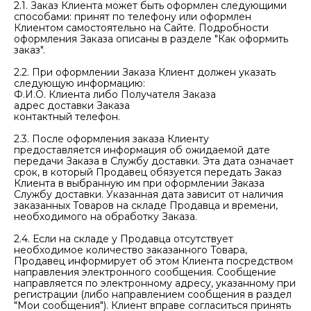
2.1. Заказ Клиента может быть оформлен следующими
способами: принят по телефону или оформлен
Клиентом самостоятельно на Сайте. Подробности
оформления Заказа описаны в разделе "Как оформить
заказ".
2.2. При оформлении Заказа Клиент должен указать
следующую информацию:
Ф.И.О. Клиента либо Получателя Заказа
адрес доставки Заказа
контактный телефон.
2.3. После оформления заказа Клиенту
предоставляется информация об ожидаемой дате
передачи Заказа в Службу доставки. Эта дата означает
срок, в который Продавец обязуется передать Заказ
Клиента в выбранную им при оформлении Заказа
Службу доставки. Указанная дата зависит от наличия
заказанных Товаров на складе Продавца и времени,
необходимого на обработку Заказа.
2.4. Если на складе у Продавца отсутствует
необходимое количество заказанного Товара,
Продавец информирует об этом Клиента посредством
направления электронного сообщения. Сообщение
направляется по электронному адресу, указанному при
регистрации (либо направлением сообщения в раздел
"Мои сообщения"). Клиент вправе согласиться принять