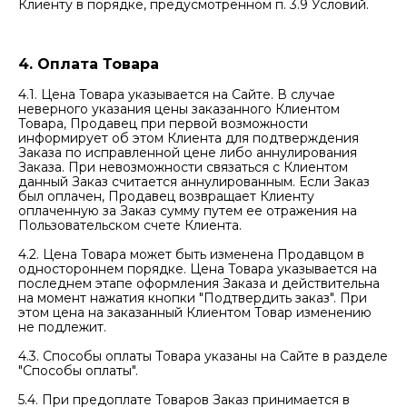
Клиенту в порядке, предусмотренном п. 3.9 Условий.
4. Оплата Товара
4.1. Цена Товара указывается на Сайте. В случае
неверного указания цены заказанного Клиентом
Товара, Продавец при первой возможности
информирует об этом Клиента для подтверждения
Заказа по исправленной цене либо аннулирования
Заказа. При невозможности связаться с Клиентом
данный Заказ считается аннулированным. Если Заказ
был оплачен, Продавец возвращает Клиенту
оплаченную за Заказ сумму путем ее отражения на
Пользовательском счете Клиента.
4.2. Цена Товара может быть изменена Продавцом в
одностороннем порядке. Цена Товара указывается на
последнем этапе оформления Заказа и действительна
на момент нажатия кнопки "Подтвердить заказ". При
этом цена на заказанный Клиентом Товар изменению
не подлежит.
4.3. Способы оплаты Товара указаны на Сайте в разделе
"Способы оплаты".
5.4. При предоплате Товаров Заказ принимается в