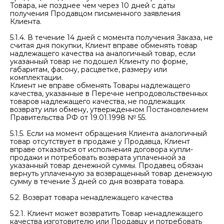
Товара, не позднее чем через 10 дней с даты
получения Продавцом письменного заявления
Клиента.
5.1.4. В течение 14 дней с момента получения Заказа, не
считая дня покупки, Клиент вправе обменять товар
надлежащего качества на аналогичный товар, если
указанный товар не подошел Клиенту по форме,
габаритам, фасону, расцветке, размеру или
комплектации.
Клиент не вправе обменять Товары надлежащего
качества, указанные в Перечне непродовольственных
товаров надлежащего качества, не подлежащих
возврату или обмену, утвержденном Постановлением
Правительства РФ от 19.01.1998 № 55.
5.1.5. Если на момент обращения Клиента аналогичный
товар отсутствует в продаже у Продавца, Клиент
вправе отказаться от исполнения договора купли-
продажи и потребовать возврата уплаченной за
указанный товар денежной суммы. Продавец обязан
вернуть уплаченную за возвращенный товар денежную
сумму в течение 3 дней со дня возврата товара.
5.2. Возврат товара ненадлежащего качества
5.2.1. Клиент может возвратить Товар ненадлежащего
качества изготовителю или Продавцу и потребовать