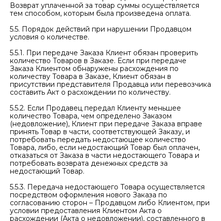
Возврат уплаченной за товар суммы осуществляется
тем способом, которым была произведена оплата.
5.5. Порядок действий при нарушении Продавцом
условия о количестве.
5.5.1. При передаче Заказа Клиент обязан проверить
количество Товаров в Заказе. Если при передаче
Заказа Клиентом обнаружены расхождения по
количеству Товара в Заказе, Клиент обязан в
присутствии представителя Продавца или перевозчика
составить Акт о расхождении по количеству.
5.5.2. Если Продавец передал Клиенту меньшее
количество Товара, чем определено Заказом
(недовложение), Клиент при передаче Заказа вправе
принять Товар в части, соответствующей Заказу, и
потребовать передать недостающее количество
Товара, либо, если недостающий Товар был оплачен,
отказаться от Заказа в части недостающего Товара и
потребовать возврата денежных средств за
недостающий Товар.
5.5.3. Передача недостающего Товара осуществляется
посредством оформления нового Заказа по
согласованию сторон – Продавцом либо Клиентом, при
условии предоставления Клиентом Акта о
расхождении (Акта о недовложении), составленного в