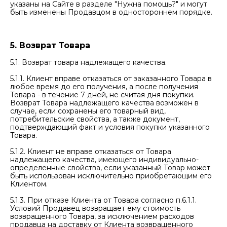
указаны на Сайте в разделе "Нужна помощь?" и могут
быть изменены Продавцом в одностороннем порядке.
5. Возврат Товара
5.1. Возврат товара надлежащего качества.
5.1.1. Клиент вправе отказаться от заказанного Товара в
любое время до его получения, а после получения
Товара - в течение 7 дней, не считая дня покупки.
Возврат Товара надлежащего качества возможен в
случае, если сохранены его товарный вид,
потребительские свойства, а также документ,
подтверждающий факт и условия покупки указанного
Товара.
5.1.2. Клиент не вправе отказаться от Товара
надлежащего качества, имеющего индивидуально-
определенные свойства, если указанный Товар может
быть использован исключительно приобретающим его
Клиентом.
5.1.3. При отказе Клиента от Товара согласно п.6.1.1.
Условий Продавец возвращает ему стоимость
возвращенного Товара, за исключением расходов
продавца на доставку от Клиента возвращенного