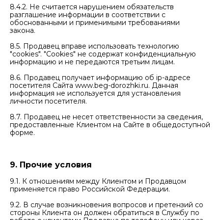
8.4.2. Не считается нарушением обязательств
разглашение информации в соответствии с
обоснованными и применимыми требованиями
закона.
8.5. Продавец вправе использовать технологию
"cookies". "Cookies" не содержат конфиденциальную
информацию и не передаются третьим лицам.
8.6. Продавец получает информацию об ip-адресе
посетителя Сайта www.beg-dorozhki.ru. Данная
информация не используется для установления
личности посетителя.
8.7. Продавец не несет ответственности за сведения,
предоставленные Клиентом на Сайте в общедоступной
форме.
9. Прочие условия
9.1. К отношениям между Клиентом и Продавцом
применяется право Российской Федерации.
9.2. В случае возникновения вопросов и претензий со
стороны Клиента он должен обратиться в Службу по