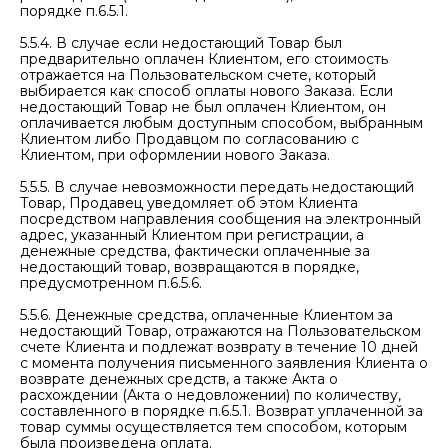
порядке п.6.5.1.
5.5.4. В случае если недостающий Товар был
предварительно оплачен Клиентом, его стоимость
отражается на Пользовательском счете, который
выбирается как способ оплаты нового Заказа. Если
недостающий Товар не был оплачен Клиентом, он
оплачивается любым доступным способом, выбранным
Клиентом либо Продавцом по согласованию с
Клиентом, при оформлении нового Заказа.
5.5.5. В случае невозможности передать недостающий
Товар, Продавец уведомляет об этом Клиента
посредством направления сообщения на электронный
адрес, указанный Клиентом при регистрации, а
денежные средства, фактически оплаченные за
недостающий товар, возвращаются в порядке,
предусмотренном п.6.5.6.
5.5.6. Денежные средства, оплаченные Клиентом за
недостающий Товар, отражаются на Пользовательском
счете Клиента и подлежат возврату в течение 10 дней
с момента получения письменного заявления Клиента о
возврате денежных средств, а также Акта о
расхождении (Акта о недовложении) по количеству,
составленного в порядке п.6.5.1. Возврат уплаченной за
товар суммы осуществляется тем способом, которым
была произведена оплата.