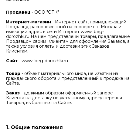
Продавец
- ООО "ОТК"
Интернет-магазин
- Интернет-сайт, принадлежащий
Продавцу, расположенный на сервере в г. Москва и
имеющий адрес в сети Интернет www. beg-
dorozhki.ru На нем представлены товары, предлагаемые
Продавцом своим Клиентам для оформления Заказов, а
также условия оплаты и доставки этих Заказов
Клиентам.
Сайт
- www. beg-dorozhki.ru
Товар
- объект материального мира, не изъятый из
гражданского оборота и представленный к продаже на
Сайте.
Заказ
- должным образом оформленный запрос
Клиента на доставку по указанному адресу перечня
Товаров, выбранных на Сайте.
1. Общие положения