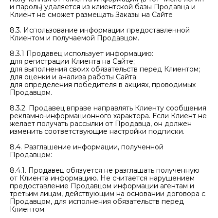
и пароль) удаляется из клиентской базы Продавца и
Клиент не сможет размещать Заказы на Сайте
8.3. Использование информации предоставленной
Клиентом и получаемой Продавцом.
8.3.1 Продавец использует информацию:
для регистрации Клиента на Сайте;
для выполнения своих обязательств перед Клиентом;
для оценки и анализа работы Сайта;
для определения победителя в акциях, проводимых
Продавцом.
8.3.2. Продавец вправе направлять Клиенту сообщения
рекламно-информационного характера. Если Клиент не
желает получать рассылки от Продавца, он должен
изменить соответствующие настройки подписки.
8.4. Разглашение информации, полученной
Продавцом:
8.4.1. Продавец обязуется не разглашать полученную
от Клиента информацию. Не считается нарушением
предоставление Продавцом информации агентам и
третьим лицам, действующим на основании договора с
Продавцом, для исполнения обязательств перед
Клиентом.