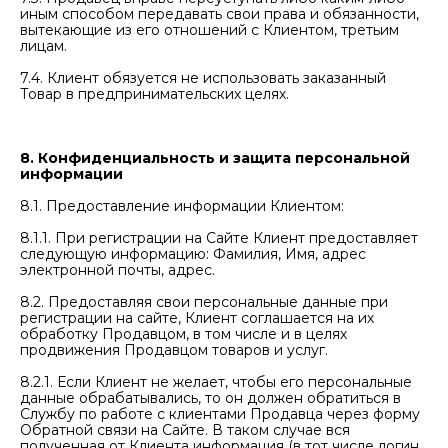
иным способом передавать свои права и обязанности,
вытекающие из его отношений с Клиентом, третьим
лицам.
7.4. Клиент обязуется не использовать заказанный
Товар в предпринимательских целях.
8. Конфиденциальность и защита персональной
информации
8.1. Предоставление информации Клиентом:
8.1.1. При регистрации на Сайте Клиент предоставляет
следующую информацию: Фамилия, Имя, адрес
электронной почты, адрес.
8.2. Предоставляя свои персональные данные при
регистрации на сайте, Клиент соглашается на их
обработку Продавцом, в том числе и в целях
продвижения Продавцом товаров и услуг.
8.2.1. Если Клиент не желает, чтобы его персональные
данные обрабатывались, то он должен обратиться в
Службу по работе с клиентами Продавца через форму
Обратной связи на Сайте. В таком случае вся
полученная от Клиента информация (в тот числе логин