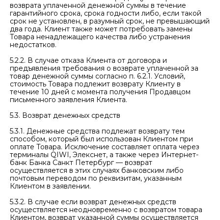
возврата уплаченной денежной суммы в течение
гарантийного срока, срока годности либо, если такой
срок не установлен, в разумный срок, не превышающий
два года. Клиент также может потребовать замены
Товара ненадлежащего качества либо устранения
недостатков.
5.2.2. В случае отказа Клиента от договора и
предъявления требования о возврате уплаченной за
товар денежной суммы согласно п. 6.2.1. Условий,
стоимость Товара подлежит возврату Клиенту в
течение 10 дней с момента получения Продавцом
письменного заявления Клиента.
5.3. Возврат денежных средств
5.3.1. Денежные средства подлежат возврату тем
способом, который был использован Клиентом при
оплате Товара. Исключение составляет оплата через
терминалы QIWI, Элекснет, а также через Интернет-
банк Банка Санкт Петербург — возврат
осуществляется в этих случаях банковским либо
почтовым переводом по реквизитам, указанным
Клиентом в заявлении.
5.3.2. В случае если возврат денежных средств
осуществляется неодновременно с возвратом товара
Клиентом, возврат указанной суммы осуществляется