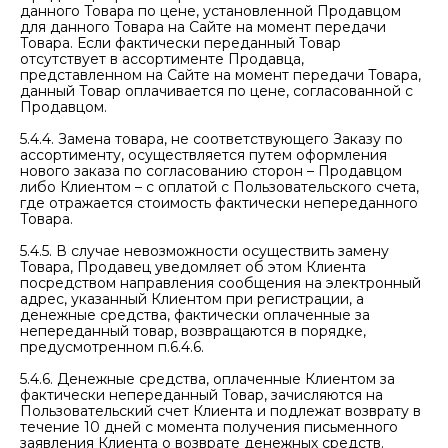
данного Товара по цене, установленной Продавцом
для данного Товара на Сайте на момент передачи
Товара. Если фактически переданный Товар
отсутствует в ассортименте Продавца,
представленном на Сайте на момент передачи Товара,
данный Товар оплачивается по цене, согласованной с
Продавцом.
5.4.4. Замена товара, не соответствующего Заказу по
ассортименту, осуществляется путем оформления
нового заказа по согласованию сторон – Продавцом
либо Клиентом – с оплатой с Пользовательского счета,
где отражается стоимость фактически непереданного
Товара.
5.4.5. В случае невозможности осуществить замену
Товара, Продавец уведомляет об этом Клиента
посредством направления сообщения на электронный
адрес, указанный Клиентом при регистрации, а
денежные средства, фактически оплаченные за
непереданный товар, возвращаются в порядке,
предусмотренном п.6.4.6.
5.4.6. Денежные средства, оплаченные Клиентом за
фактически непереданный Товар, зачисляются на
Пользовательский счет Клиента и подлежат возврату в
течение 10 дней с момента получения письменного
заявления Клиента о возврате денежных средств.