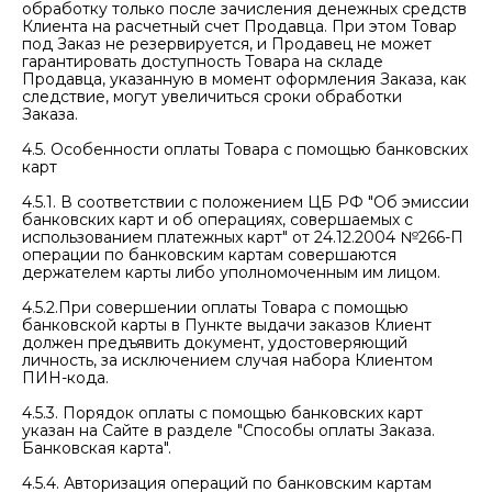
обработку только после зачисления денежных средств
Клиента на расчетный счет Продавца. При этом Товар
под Заказ не резервируется, и Продавец не может
гарантировать доступность Товара на складе
Продавца, указанную в момент оформления Заказа, как
следствие, могут увеличиться сроки обработки
Заказа.
4.5. Особенности оплаты Товара с помощью банковских
карт
4.5.1. В соответствии с положением ЦБ РФ "Об эмиссии
банковских карт и об операциях, совершаемых с
использованием платежных карт" от 24.12.2004 №266-П
операции по банковским картам совершаются
держателем карты либо уполномоченным им лицом.
4.5.2.При совершении оплаты Товара с помощью
банковской карты в Пункте выдачи заказов Клиент
должен предъявить документ, удостоверяющий
личность, за исключением случая набора Клиентом
ПИН-кода.
4.5.3. Порядок оплаты с помощью банковских карт
указан на Сайте в разделе "Способы оплаты Заказа.
Банковская карта".
4.5.4. Авторизация операций по банковским картам