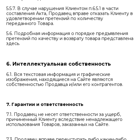
5.5.7. В случае нарушения Клиентом п.6.5.1 в части
составления Акта, Продавец вправе отказать Клиенту в
удовлетворении претензий по количеству
переданного Товара.
5.6. Подробная информация о порядке предъявления
претензий по качеству и возврату товара представлена
здесь.
6. Интеллектуальная собственность
6.1. Вся текстовая информация и графические
изображения, находящиеся на Сайте являются
собственностью Продавца и/или его контрагентов.
7. Гарантии и ответственность
7.1. Продавец не несет ответственности за ущерб,
причиненный Клиенту вследствие ненадлежащего
использования Товаров, заказанных на Сайте.
7.3. Продавец вправе переуступать либо каким-либо