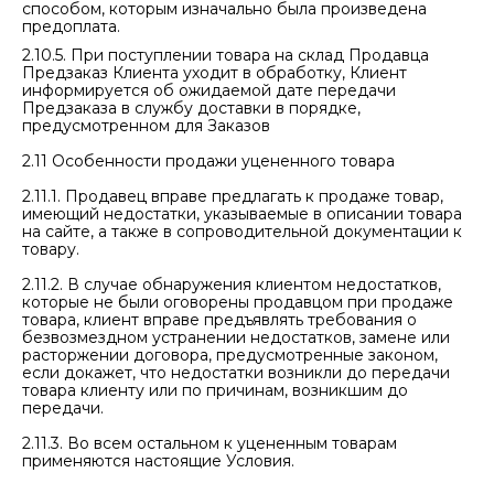
способом, которым изначально была произведена
предоплата.
2.10.5. При поступлении товара на склад Продавца
Предзаказ Клиента уходит в обработку, Клиент
информируется об ожидаемой дате передачи
Предзаказа в службу доставки в порядке,
предусмотренном для Заказов
2.11 Особенности продажи уцененного товара
2.11.1. Продавец вправе предлагать к продаже товар,
имеющий недостатки, указываемые в описании товара
на сайте, а также в сопроводительной документации к
товару.
2.11.2. В случае обнаружения клиентом недостатков,
которые не были оговорены продавцом при продаже
товара, клиент вправе предъявлять требования о
безвозмездном устранении недостатков, замене или
расторжении договора, предусмотренные законом,
если докажет, что недостатки возникли до передачи
товара клиенту или по причинам, возникшим до
передачи.
2.11.3. Во всем остальном к уцененным товарам
применяются настоящие Условия.