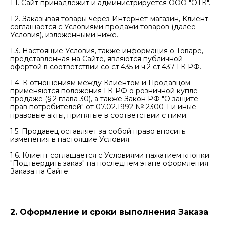
1.1. Сайт принадлежит и администрируется ООО "ОТК".
1.2. Заказывая товары через Интернет-магазин, Клиент
соглашается с Условиями продажи товаров (далее -
Условия), изложенными ниже.
1.3. Настоящие Условия, также информация о Товаре,
представленная на Сайте, являются публичной
офертой в соответствии со ст.435 и ч.2 ст.437 ГК РФ.
1.4. К отношениям между Клиентом и Продавцом
применяются положения ГК РФ о розничной купле-
продаже (§ 2 глава 30), а также Закон РФ "О защите
прав потребителей" от 07.02.1992 № 2300-1 и иные
правовые акты, принятые в соответствии с ними.
1.5. Продавец оставляет за собой право вносить
изменения в настоящие Условия.
1.6. Клиент соглашается с Условиями нажатием кнопки
"Подтвердить заказ" на последнем этапе оформления
Заказа на Сайте.
2. Оформление и сроки выполнения Заказа