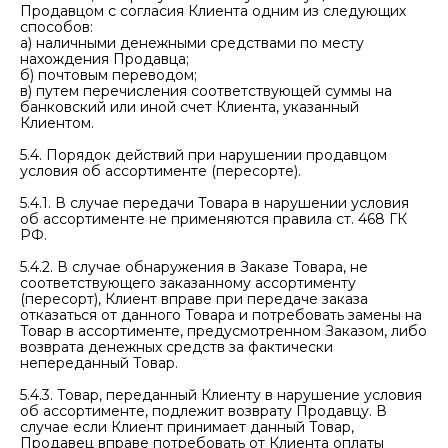
Продавцом с согласия Клиента одним из следующих
способов:
а) наличными денежными средствами по месту
нахождения Продавца;
б) почтовым переводом;
в) путем перечисления соответствующей суммы на
банковский или иной счет Клиента, указанный
Клиентом.
5.4. Порядок действий при нарушении продавцом
условия об ассортименте (пересорте).
5.4.1. В случае передачи Товара в нарушении условия
об ассортименте не применяются правила ст. 468 ГК
РФ.
5.4.2. В случае обнаружения в Заказе Товара, не
соответствующего заказанному ассортименту
(пересорт), Клиент вправе при передаче заказа
отказаться от данного Товара и потребовать замены на
Товар в ассортименте, предусмотренном Заказом, либо
возврата денежных средств за фактически
непереданный Товар.
5.4.3. Товар, переданный Клиенту в нарушение условия
об ассортименте, подлежит возврату Продавцу. В
случае если Клиент принимает данный Товар,
Продавец вправе потребовать от Клиента оплаты