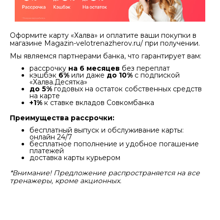
Оформите карту «Халва» и оплатите ваши покупки в
магазине Magazin-velotrenazherov.ru/ при получении.
Мы являемся партнерами банка, что гарантирует вам:
рассрочку
на 6 месяцев
без переплат
кэшбэк
6%
или даже
до 10%
с подпиской
«Халва.Десятка»
до 5%
годовых на остаток собственных средств
на карте
+1%
к ставке вкладов Совкомбанка
Преимущества рассрочки:
бесплатный выпуск и обслуживание карты:
онлайн 24/7
бесплатное пополнение и удобное погашение
платежей
доставка карты курьером
*Внимание! Предложение распространяется на все
тренажеры, кроме акционных.