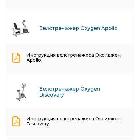
Велотренажер Oxygen Apollo
Инструкция велотренажера Оксиджен
Apollo
Велотренажер Oxygen
Discovery
Инструкция велотренажера Оксиджен
Discovery