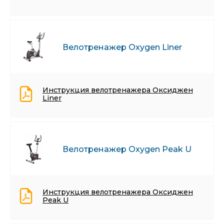
Велотренажер Oxygen Liner
Инструкция велотренажера Оксиджен
Liner
Велотренажер Oxygen Peak U
Инструкция велотренажера Оксиджен
Peak U