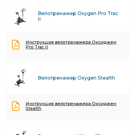
Велотренажер Oxygen Pro Trac
II
Инструкция велотренажера Оксиджен
Pro Trac II
Велотренажер Oxygen Stealth
Инструкция велотренажера Оксиджен
Stealth