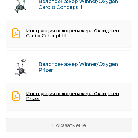
Велотренажер Winner/Oxygen
Cardio Concept III
Инструкция велотренажера Оксиджен
Cardio Concept III
Велотренажер Winner/Oxygen
Prizer
Инструкция велотренажера Оксиджен
Prizer
Показать еще