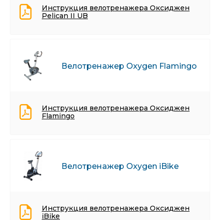
Инструкция велотренажера Оксиджен
Pelican II UB
Велотренажер Oxygen Flamingo
Инструкция велотренажера Оксиджен
Flamingo
Велотренажер Oxygen iBike
Инструкция велотренажера Оксиджен
iBike