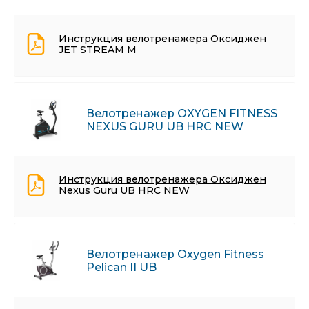
Инструкция велотренажера Оксиджен
JET STREAM M
Велотренажер OXYGEN FITNESS
NEXUS GURU UB HRC NEW
Инструкция велотренажера Оксиджен
Nexus Guru UB HRC NEW
Велотренажер Oxygen Fitness
Pelican II UB