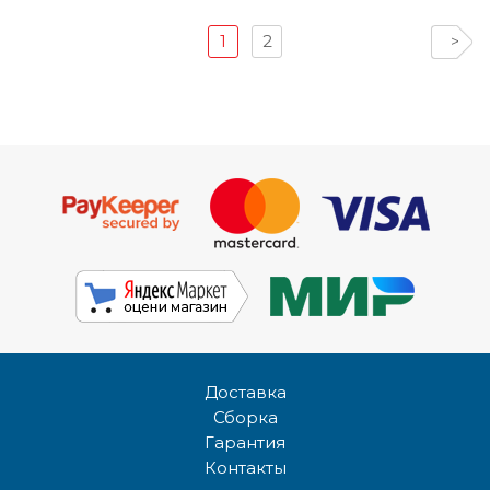
1
2
>
Доставка
Сборка
Гарантия
Контакты