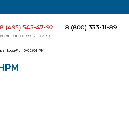
8 (495) 545-47-92
8 (800) 333-11-89
ежедневно с 10:00 до 21:00
ра HouseFit HB-8268HPM
8HPM