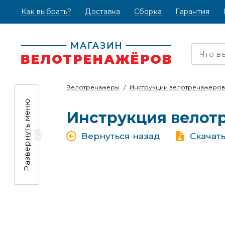
Как выбрать?
(текущая)
Доставка
Сборка
Гарантия
Велотренажеры
Инструкции велотренажеров
Развернуть меню
Инструкция велот
Вернуться назад
Скачат