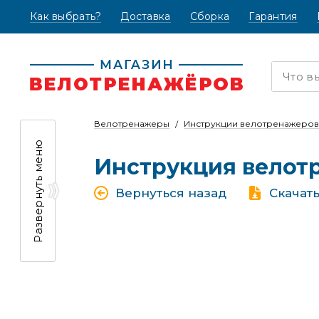
Как выбрать?
(текущая)
Доставка
Сборка
Гарантия
Велотренажеры
Инструкции велотренажеров
Развернуть меню
Инструкция велот
Вернуться назад
Скачат