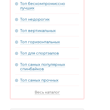
Топ бескомпромиссно
лучших
Топ недорогих
Топ вертикальных
Топ горизонтальных
Топ для спортзалов
Топ самых популярных
спинбайков
Топ самых прочных
Весь каталог