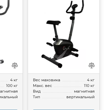
4 кг
Вес маховика
4 кг
100 кг
Макс. вес
110 кг
агнитная
Вид
магнитная
икальный
Тип
вертикальный