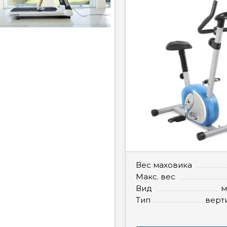
Вес маховика
Макс. вес
Вид
м
Тип
верт