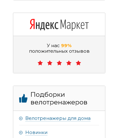
У нас
99%
положительных отзывов
Подборки
велотренажеров
Велотренажеры для дома
Новинки