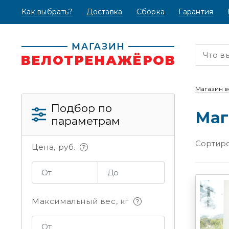
Как выбрать?
(текущая)
Доставка
Сборка
Гарантия
Магазин 
Подбор по
Маг
параметрам
Сортиро
Цена, руб.
Максимальный вес, кг