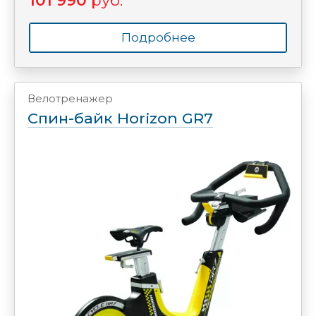
101 990
руб.
Подробнее
Велотренажер
Спин-байк Horizon GR7