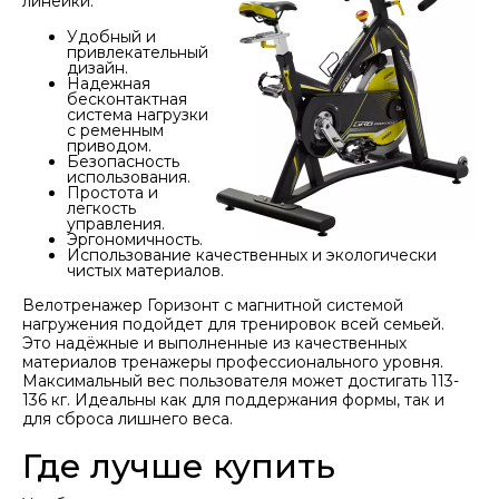
линейки:
Удобный и
привлекательный
дизайн.
Надежная
бесконтактная
система нагрузки
с ременным
приводом.
Безопасность
использования.
Простота и
легкость
управления.
Эргономичность.
Использование качественных и экологически
чистых материалов.
Велотренажер Горизонт с магнитной системой
нагружения подойдет для тренировок всей семьей.
Это надёжные и выполненные из качественных
материалов тренажеры профессионального уровня.
Максимальный вес пользователя может достигать 113-
136 кг. Идеальны как для поддержания формы, так и
для сброса лишнего веса.
Где лучше купить