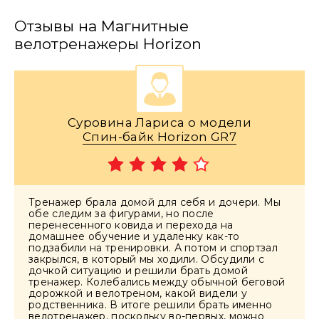
Отзывы на Магнитные
велотренажеры Horizon
Суровина Лариса о модели
Спин-байк Horizon GR7
Тренажер брала домой для себя и дочери. Мы
обе следим за фигурами, но после
перенесенного ковида и перехода на
домашнее обучение и удаленку как-то
подзабили на тренировки. А потом и спортзал
закрылся, в который мы ходили. Обсудили с
дочкой ситуацию и решили брать домой
тренажер. Колебались между обычной беговой
дорожкой и велотреном, какой видели у
родственника. В итоге решили брать именно
велотренажер, поскольку во-первых, можно