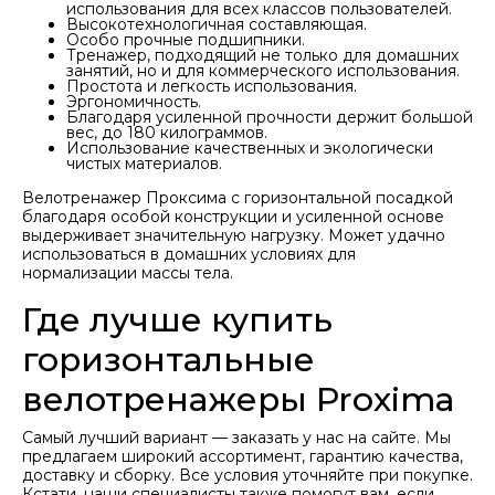
использования для всех классов пользователей.
Высокотехнологичная составляющая.
Особо прочные подшипники.
Тренажер, подходящий не только для домашних
занятий, но и для коммерческого использования.
Простота и легкость использования.
Эргономичность.
Благодаря усиленной прочности держит большой
вес, до 180 килограммов.
Использование качественных и экологически
чистых материалов.
Велотренажер Проксима с горизонтальной посадкой
благодаря особой конструкции и усиленной основе
выдерживает значительную нагрузку. Может удачно
использоваться в домашних условиях для
нормализации массы тела.
Где лучше купить
горизонтальные
велотренажеры Proxima
Самый лучший вариант — заказать у нас на сайте. Мы
предлагаем широкий ассортимент, гарантию качества,
доставку и сборку. Все условия уточняйте при покупке.
Кстати, наши специалисты также помогут вам, если